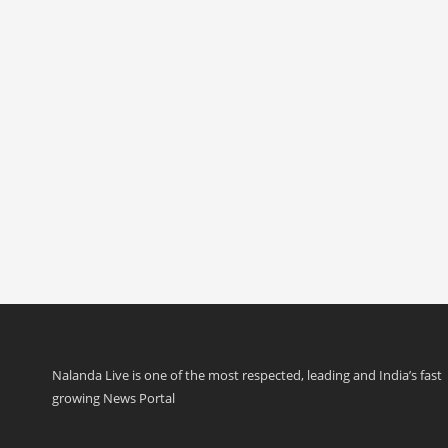
Nalanda Live is one of the most respected, leading and India’s fast
growing News Portal