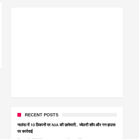
क्रिकेटर ईशान किशन की शादी फिक्स, गर्लफ्रेंड से होगी शादी.. ईशान
बिहारवासियों के लिए खुशखबरी.. बिहटा से भी बड़ा बनेगा एयरपोर्ट .
साइबर ठगी गिरोह का भंडोफोड़.. 5 बदमाश गिरफ्तार.. कहीं आप भी त
बिहार सरकार का बड़ा फैसला, ऑटो-बस में अश्लील गाने बजाया तो
नालंदा में विजिलेंस की बड़ी कार्रवाई, घूसखोर अफसर गिरफ्तार.. ज
RECENT POSTS
नालंदा में 10 ठिकानों पर NIA की छापेमारी.. ज्वेलरी शॉप और गन हाउस
पर कार्रवाई