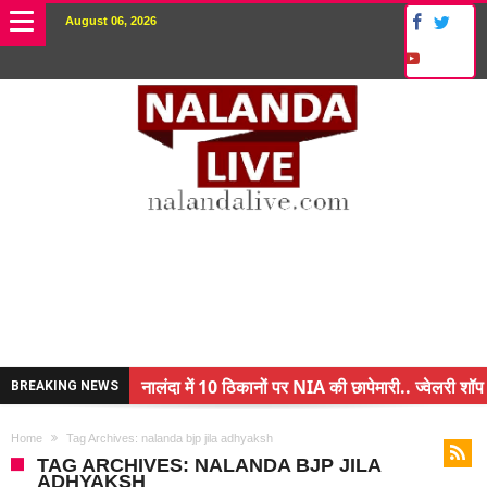
August 06, 2026
नालंदा में 10 ठिकानों पर NIA की छापेमारी.. ज्वेलरी शॉप
BREAKING NEWS
किसान के बेटे ने किया कमाल.. 3 करोड़ का पैकेज
Home
Tag Archives: nalanda bjp jila adhyaksh
अंचल पदाधिकारी (CO) बर्खास्त.. फर्जीवाड़ा कर पाई थी न
TAG ARCHIVES: NALANDA BJP JILA
ADHYAKSH