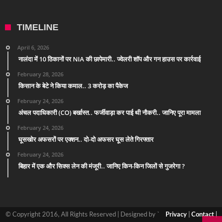
TIMELINE
April 6, 2026
नालंदा में 10 ठिकानों पर NIA की छापेमारी.. ज्वेलरी शॉप और गन हाउस पर कार्रवाई
February 28, 2026
किसान के बेटे ने किया कमाल.. 3 करोड़ का पैकेज
February 24, 2026
अंचल पदाधिकारी (CO) बर्खास्त.. फर्जीवाड़ा कर पाई थी नौकरी.. जानिए पूरा मामला
February 24, 2026
घूसखोर अफसरों पर एक्शन.. दो-दो अफसर घूस लेते गिरफ्तार
February 24, 2026
बिहार में एक और सिक्स लेन की मंजूरी.. जानिए किन-किन जिलों से गुजरेगा ?
© Copyright 2016, All Rights Reserved | Designed by `
Privacy
|
Contact
|