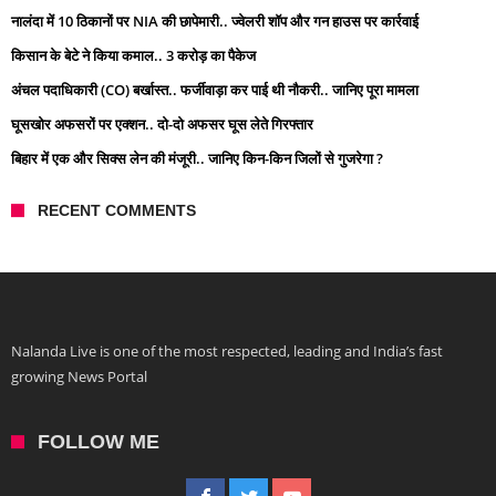
नालंदा में 10 ठिकानों पर NIA की छापेमारी.. ज्वेलरी शॉप और गन हाउस पर कार्रवाई
किसान के बेटे ने किया कमाल.. 3 करोड़ का पैकेज
अंचल पदाधिकारी (CO) बर्खास्त.. फर्जीवाड़ा कर पाई थी नौकरी.. जानिए पूरा मामला
घूसखोर अफसरों पर एक्शन.. दो-दो अफसर घूस लेते गिरफ्तार
बिहार में एक और सिक्स लेन की मंजूरी.. जानिए किन-किन जिलों से गुजरेगा ?
RECENT COMMENTS
Nalanda Live is one of the most respected, leading and India’s fast
growing News Portal
FOLLOW ME