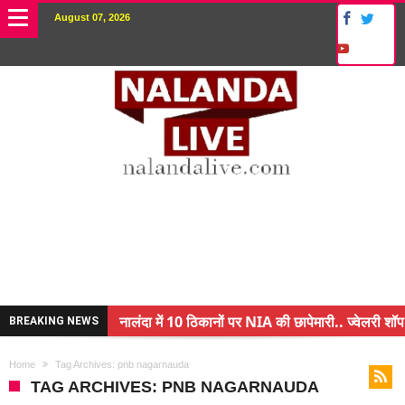
August 07, 2026
नालंदा में 10 ठिकानों पर NIA की छापेमारी.. ज्वेलरी शॉप
BREAKING NEWS
किसान के बेटे ने किया कमाल.. 3 करोड़ का पैकेज
Home
Tag Archives: pnb nagarnauda
अंचल पदाधिकारी (CO) बर्खास्त.. फर्जीवाड़ा कर पाई थी नौ
TAG ARCHIVES: PNB NAGARNAUDA