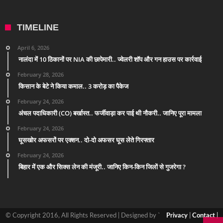
TIMELINE
April 6, 2026
नालंदा में 10 ठिकानों पर NIA की छापेमारी.. ज्वेलरी शॉप और गन हाउस पर कार्रवाई
February 28, 2026
किसान के बेटे ने किया कमाल.. 3 करोड़ का पैकेज
February 24, 2026
अंचल पदाधिकारी (CO) बर्खास्त.. फर्जीवाड़ा कर पाई थी नौकरी.. जानिए पूरा मामला
February 24, 2026
घूसखोर अफसरों पर एक्शन.. दो-दो अफसर घूस लेते गिरफ्तार
February 24, 2026
बिहार में एक और सिक्स लेन की मंजूरी.. जानिए किन-किन जिलों से गुजरेगा ?
© Copyright 2016, All Rights Reserved | Designed by `
Privacy
|
Contact
|