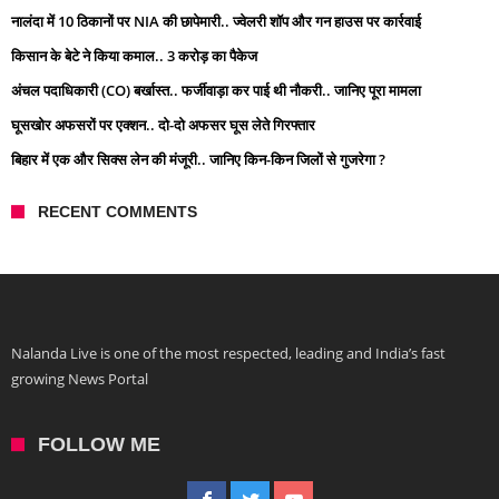
नालंदा में 10 ठिकानों पर NIA की छापेमारी.. ज्वेलरी शॉप और गन हाउस पर कार्रवाई
किसान के बेटे ने किया कमाल.. 3 करोड़ का पैकेज
अंचल पदाधिकारी (CO) बर्खास्त.. फर्जीवाड़ा कर पाई थी नौकरी.. जानिए पूरा मामला
घूसखोर अफसरों पर एक्शन.. दो-दो अफसर घूस लेते गिरफ्तार
बिहार में एक और सिक्स लेन की मंजूरी.. जानिए किन-किन जिलों से गुजरेगा ?
RECENT COMMENTS
Nalanda Live is one of the most respected, leading and India’s fast
growing News Portal
FOLLOW ME