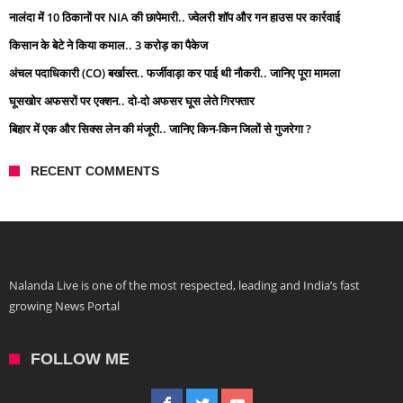
नालंदा में 10 ठिकानों पर NIA की छापेमारी.. ज्वेलरी शॉप और गन हाउस पर कार्रवाई
किसान के बेटे ने किया कमाल.. 3 करोड़ का पैकेज
अंचल पदाधिकारी (CO) बर्खास्त.. फर्जीवाड़ा कर पाई थी नौकरी.. जानिए पूरा मामला
घूसखोर अफसरों पर एक्शन.. दो-दो अफसर घूस लेते गिरफ्तार
बिहार में एक और सिक्स लेन की मंजूरी.. जानिए किन-किन जिलों से गुजरेगा ?
RECENT COMMENTS
Nalanda Live is one of the most respected, leading and India’s fast
growing News Portal
FOLLOW ME