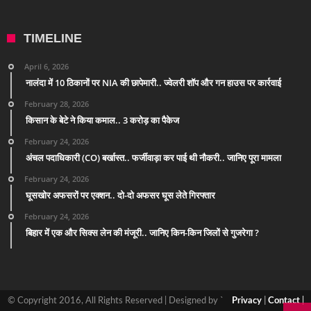
TIMELINE
April 6, 2026
नालंदा में 10 ठिकानों पर NIA की छापेमारी.. ज्वेलरी शॉप और गन हाउस पर कार्रवाई
February 28, 2026
किसान के बेटे ने किया कमाल.. 3 करोड़ का पैकेज
February 24, 2026
अंचल पदाधिकारी (CO) बर्खास्त.. फर्जीवाड़ा कर पाई थी नौकरी.. जानिए पूरा मामला
February 24, 2026
घूसखोर अफसरों पर एक्शन.. दो-दो अफसर घूस लेते गिरफ्तार
February 24, 2026
बिहार में एक और सिक्स लेन की मंजूरी.. जानिए किन-किन जिलों से गुजरेगा ?
© Copyright 2016, All Rights Reserved | Designed by `
Privacy
|
Contact
|