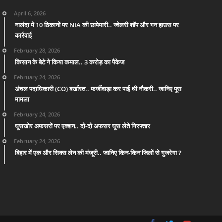
April 6, 2026
नालंदा में 10 ठिकानों पर NIA की छापेमारी.. ज्वेलरी शॉप और गन हाउस पर
कार्रवाई
February 28, 2026
किसान के बेटे ने किया कमाल.. 3 करोड़ का पैकेज
February 24, 2026
अंचल पदाधिकारी (CO) बर्खास्त.. फर्जीवाड़ा कर पाई थी नौकरी.. जानिए पूरा
मामला
February 24, 2026
घूसखोर अफसरों पर एक्शन.. दो-दो अफसर घूस लेते गिरफ्तार
February 24, 2026
बिहार में एक और सिक्स लेन की मंजूरी.. जानिए किन-किन जिलों से गुजरेगा ?