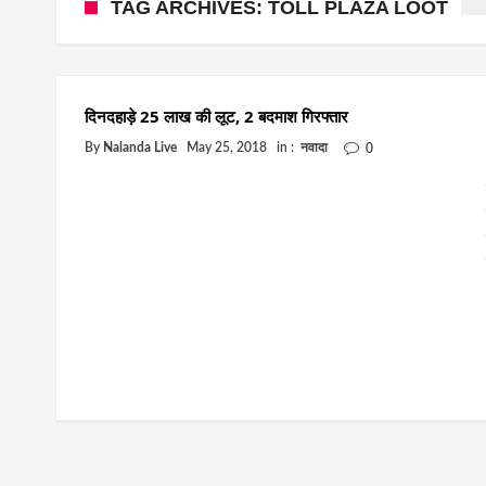
TAG ARCHIVES: TOLL PLAZA LOOT
दिनदहाड़े 25 लाख की लूट, 2 बदमाश गिरफ्तार
By
Nalanda Live
May 25, 2018
in :
नवादा
0