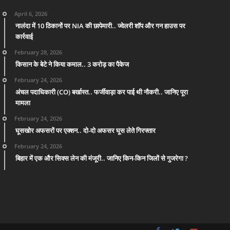
April 6, 2026
नालंदा में 10 ठिकानों पर NIA की छापेमारी.. ज्वेलरी शॉप और गन हाउस पर
कार्रवाई
February 28, 2026
किसान के बेटे ने किया कमाल.. 3 करोड़ का पैकेज
February 24, 2026
अंचल पदाधिकारी (CO) बर्खास्त.. फर्जीवाड़ा कर पाई थी नौकरी.. जानिए पूरा
मामला
February 24, 2026
घूसखोर अफसरों पर एक्शन.. दो-दो अफसर घूस लेते गिरफ्तार
February 24, 2026
बिहार में एक और सिक्स लेन की मंजूरी.. जानिए किन-किन जिलों से गुजरेगा ?