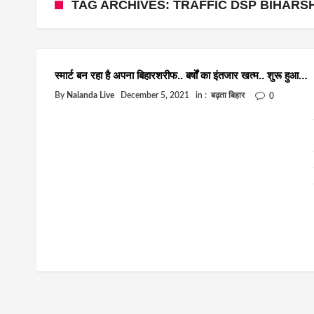
TAG ARCHIVES: TRAFFIC DSP BIHARS
स्मार्ट बन रहा है अपना बिहारशरीफ.. बर्षों का इंतजार खत्म.. शुरू हुआ…
By
Nalanda Live
December 5, 2021
in :
बढ़ता बिहार
0