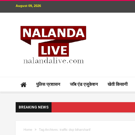
August 09, 2026
पुलिस प्रशासन
जॉब एंड एजुकेशन
खेती किसानी
BREAKING NEWS
Home
Tag Archives: traffic dsp biharsharif