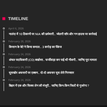
TIMELINE
April 6, 2026
नालंदा में 10 ठिकानों पर NIA की छापेमारी.. ज्वेलरी शॉप और गन हाउस पर कार्रवाई
February 28, 2026
किसान के बेटे ने किया कमाल.. 3 करोड़ का पैकेज
February 24, 2026
अंचल पदाधिकारी (CO) बर्खास्त.. फर्जीवाड़ा कर पाई थी नौकरी.. जानिए पूरा मामला
February 24, 2026
घूसखोर अफसरों पर एक्शन.. दो-दो अफसर घूस लेते गिरफ्तार
February 24, 2026
बिहार में एक और सिक्स लेन की मंजूरी.. जानिए किन-किन जिलों से गुजरेगा ?