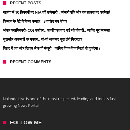
RECENT POSTS
नालंदा में 10 ठिकानों पर NIA की छापेमारी.. ज्वेलरी शॉप और गन हाउस पर कार्रवाई
किसान के बेटे ने किया कमाल.. 3 करोड़ का पैकेज
अंचल पदाधिकारी (CO) बर्खास्त.. फर्जीवाड़ा कर पाई थी नौकरी.. जानिए पूरा मामला
घूसखोर अफसरों पर एक्शन.. दो-दो अफसर घूस लेते गिरफ्तार
बिहार में एक और सिक्स लेन की मंजूरी.. जानिए किन-किन जिलों से गुजरेगा ?
RECENT COMMENTS
Nalanda Live is one of the most respected, leading and India’s fast
growing News Portal
FOLLOW ME