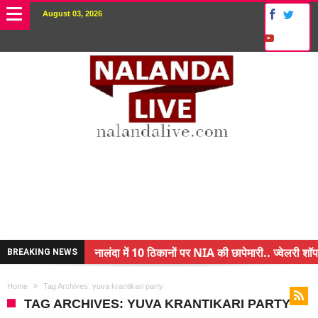
August 03, 2026
नालंदा में 10 ठिकानों पर NIA की छापेमारी.. ज्वेलरी शॉप
BREAKING NEWS
किसान के बेटे ने किया कमाल.. 3 करोड़ का पैकेज
Home
Tag Archives: yuva krantikari party
अंचल पदाधिकारी (CO) बर्खास्त.. फर्जीवाड़ा कर पाई थी नौ
TAG ARCHIVES: YUVA KRANTIKARI PARTY