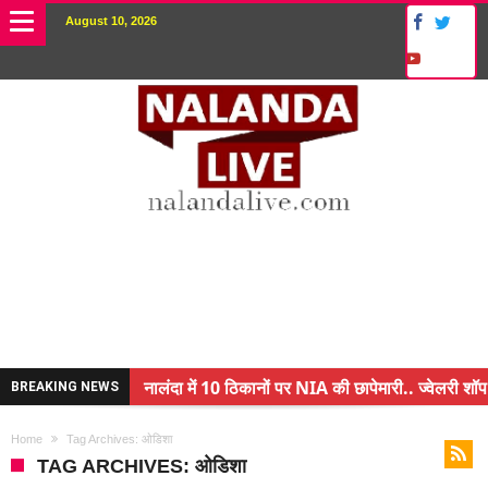
August 10, 2026
नालंदा में 10 ठिकानों पर NIA की छापेमारी.. ज्वेलरी शॉप 
BREAKING NEWS
किसान के बेटे ने किया कमाल.. 3 करोड़ का पैकेज
Home
Tag Archives: ओडिशा
अंचल पदाधिकारी (CO) बर्खास्त.. फर्जीवाड़ा कर पाई थी नौ
TAG ARCHIVES: ओडिशा