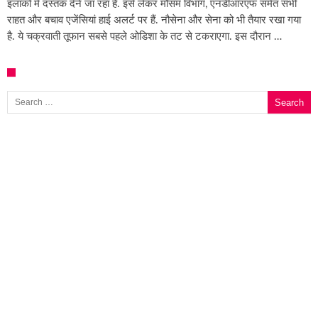
इलाकों में दस्तक देने जा रहा है. इसे लेकर मौसम विभाग, एनडीआरएफ समेत सभी
राहत और बचाव एजेंसियां हाई अलर्ट पर हैं. नौसेना और सेना को भी तैयार रखा गया
है. ये चक्रवाती तूफान सबसे पहले ओडिशा के तट से टकराएगा. इस दौरान …
Search for: