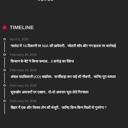
TIMELINE
April 6, 2026
नालंदा में 10 ठिकानों पर NIA की छापेमारी.. ज्वेलरी शॉप और गन हाउस पर कार्रवाई
February 28, 2026
किसान के बेटे ने किया कमाल.. 3 करोड़ का पैकेज
February 24, 2026
अंचल पदाधिकारी (CO) बर्खास्त.. फर्जीवाड़ा कर पाई थी नौकरी.. जानिए पूरा मामला
February 24, 2026
घूसखोर अफसरों पर एक्शन.. दो-दो अफसर घूस लेते गिरफ्तार
February 24, 2026
बिहार में एक और सिक्स लेन की मंजूरी.. जानिए किन-किन जिलों से गुजरेगा ?