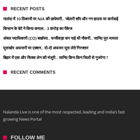
RECENT POSTS
नालंदा में 10 ठिकानों पर NIA की छापेमारी.. ज्वेलरी शॉप और गन हाउस पर कार्रवाई
किसान के बेटे ने किया कमाल.. 3 करोड़ का पैकेज
अंचल पदाधिकारी (CO) बर्खास्त.. फर्जीवाड़ा कर पाई थी नौकरी.. जानिए पूरा मामला
घूसखोर अफसरों पर एक्शन.. दो-दो अफसर घूस लेते गिरफ्तार
बिहार में एक और सिक्स लेन की मंजूरी.. जानिए किन-किन जिलों से गुजरेगा ?
RECENT COMMENTS
Nalanda Live is one of the most respected, leading and India’s fast
growing News Portal
FOLLOW ME