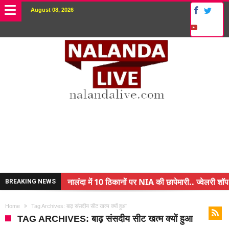
August 08, 2026
नालंदा में 10 ठिकानों पर NIA की छापेमारी.. ज्वेलरी शॉप
BREAKING NEWS
किसान के बेटे ने किया कमाल.. 3 करोड़ का पैकेज
Home
Tag Archives: बाढ़ संसदीय सीट खत्म क्यों हुआ
अंचल पदाधिकारी (CO) बर्खास्त.. फर्जीवाड़ा कर पाई थी नौ
TAG ARCHIVES: बाढ़ संसदीय सीट खत्म क्यों हुआ