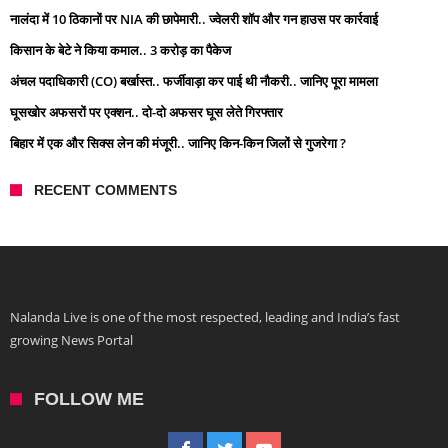
नालंदा में 10 ठिकानों पर NIA की छापेमारी.. ज्वेलरी शॉप और गन हाउस पर कार्रवाई
किसान के बेटे ने किया कमाल.. 3 करोड़ का पैकेज
अंचल पदाधिकारी (CO) बर्खास्त.. फर्जीवाड़ा कर पाई थी नौकरी.. जानिए पूरा मामला
घूसखोर अफसरों पर एक्शन.. दो-दो अफसर घूस लेते गिरफ्तार
बिहार में एक और सिक्स लेन की मंजूरी.. जानिए किन-किन जिलों से गुजरेगा ?
RECENT COMMENTS
Nalanda Live is one of the most respected, leading and India’s fast
growing News Portal
FOLLOW ME