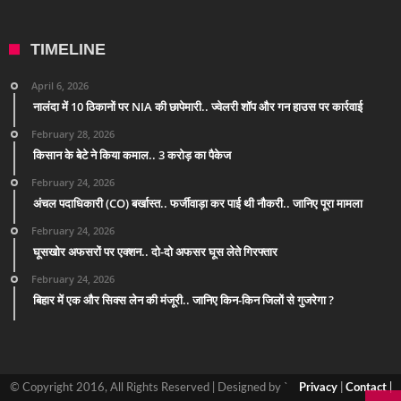
TIMELINE
April 6, 2026
नालंदा में 10 ठिकानों पर NIA की छापेमारी.. ज्वेलरी शॉप और गन हाउस पर कार्रवाई
February 28, 2026
किसान के बेटे ने किया कमाल.. 3 करोड़ का पैकेज
February 24, 2026
अंचल पदाधिकारी (CO) बर्खास्त.. फर्जीवाड़ा कर पाई थी नौकरी.. जानिए पूरा मामला
February 24, 2026
घूसखोर अफसरों पर एक्शन.. दो-दो अफसर घूस लेते गिरफ्तार
February 24, 2026
बिहार में एक और सिक्स लेन की मंजूरी.. जानिए किन-किन जिलों से गुजरेगा ?
© Copyright 2016, All Rights Reserved | Designed by `
Privacy
|
Contact
|