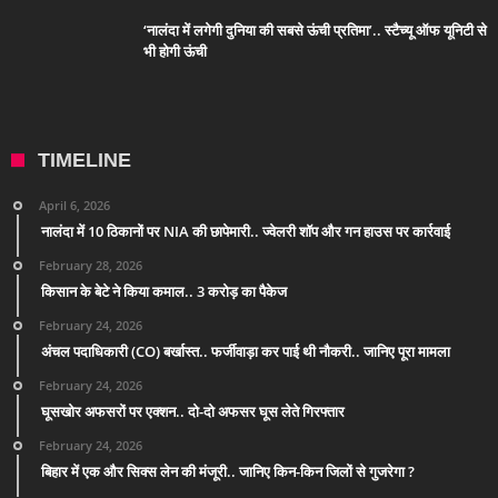
‘नालंदा में लगेगी दुनिया की सबसे ऊंची प्रतिमा’.. स्टैच्यू ऑफ यूनिटी से
भी होगी ऊंची
TIMELINE
April 6, 2026
नालंदा में 10 ठिकानों पर NIA की छापेमारी.. ज्वेलरी शॉप और गन हाउस पर कार्रवाई
February 28, 2026
किसान के बेटे ने किया कमाल.. 3 करोड़ का पैकेज
February 24, 2026
अंचल पदाधिकारी (CO) बर्खास्त.. फर्जीवाड़ा कर पाई थी नौकरी.. जानिए पूरा मामला
February 24, 2026
घूसखोर अफसरों पर एक्शन.. दो-दो अफसर घूस लेते गिरफ्तार
February 24, 2026
बिहार में एक और सिक्स लेन की मंजूरी.. जानिए किन-किन जिलों से गुजरेगा ?