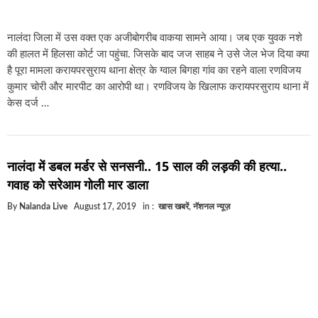
नालंदा जिला में उस वक्त एक अजीबोगरीब वाकया सामने आया। जब एक युवक नशे
की हालत में हिलसा कोर्ट जा पहुंचा. जिसके बाद जज साहब ने उसे जेल भेज दिया क्या
है पूरा मामला करायपरसुराय थाना क्षेत्र के ग्वाल बिगहा गांव का रहने वाला रणविजय
कुमार चोरी और मारपीट का आरोपी था। रणविजय के खिलाफ करायपरसुराय थाना में
केस दर्ज …
नालंदा में डबल मर्डर से सनसनी.. 15 साल की लड़की की हत्या..
गवाह को सरेआम गोली मार डाला
By
Nalanda Live
August 17, 2019
in :
खास खबरें
,
नॅशनल न्यूज़