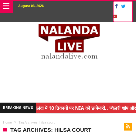
August 03, 2026
नालंदा में 10 ठिकानों पर NIA की छापेमारी.. ज्वेलरी शॉप और गन
BREAKING NEWS
किसान के बेटे ने किया कमाल.. 3 करोड़ का पैकेज
Home
Tag Archives: hilsa court
अंचल पदाधिकारी (CO) बर्खास्त.. फर्जीवाड़ा कर पाई थी नौकरी.. 
TAG ARCHIVES: HILSA COURT