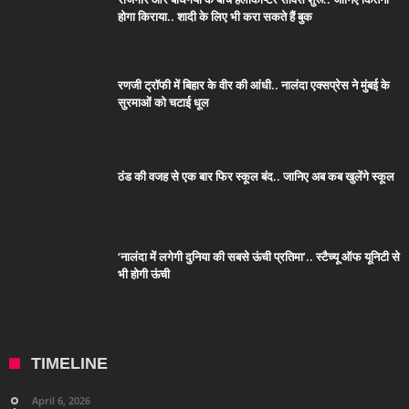
होगा किराया.. शादी के लिए भी करा सकते हैं बुक
रणजी ट्रॉफी में बिहार के वीर की आंधी.. नालंदा एक्सप्रेस ने मुंबई के
सुरमाओं को चटाई धूल
ठंड की वजह से एक बार फिर स्कूल बंद.. जानिए अब कब खुलेंगे स्कूल
‘नालंदा में लगेगी दुनिया की सबसे ऊंची प्रतिमा’.. स्टैच्यू ऑफ यूनिटी से
भी होगी ऊंची
TIMELINE
April 6, 2026