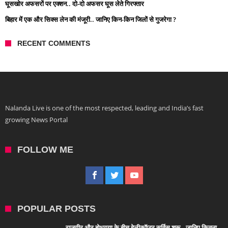
घूसखोर अफसरों पर एक्शन.. दो-दो अफसर घूस लेते गिरफ्तार
बिहार में एक और सिक्स लेन की मंजूरी.. जानिए किन-किन जिलों से गुजरेगा ?
RECENT COMMENTS
Nalanda Live is one of the most respected, leading and India’s fast
growing News Portal
FOLLOW ME
POPULAR POSTS
राजगीर और बोधगया के बीच हेलीकॉप्टर सर्विस शुरू.. जानिए कितना