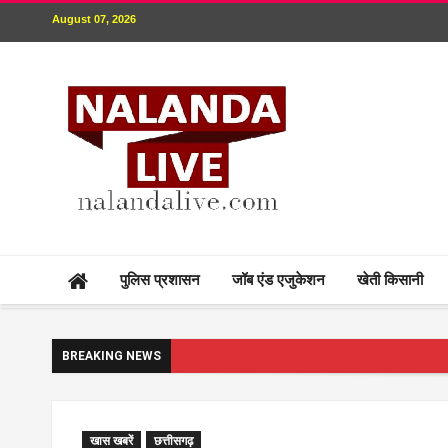
August 07, 2026
पुलिस प्रशासन
जॉब एंड एजुकेशन
खेती किसानी
BREAKING NEWS
खास खबरें
छत्तीसगढ़