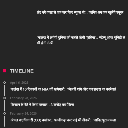
ठंड की वजह से एक बार फिर स्कूल बंद.. जानिए अब कब खुलेंगे स्कूल
‘नालंदा में लगेगी दुनिया की सबसे ऊंची प्रतिमा’.. स्टैच्यू ऑफ यूनिटी से
भी होगी ऊंची
TIMELINE
April 6, 2026
नालंदा में 10 ठिकानों पर NIA की छापेमारी.. ज्वेलरी शॉप और गन हाउस पर कार्रवाई
February 28, 2026
किसान के बेटे ने किया कमाल.. 3 करोड़ का पैकेज
February 24, 2026
अंचल पदाधिकारी (CO) बर्खास्त.. फर्जीवाड़ा कर पाई थी नौकरी.. जानिए पूरा मामला