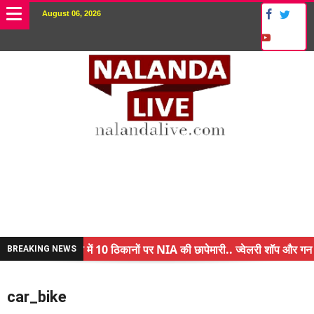
August 06, 2026
नालंदा में 10 ठिकानों पर NIA की छापेमारी.. ज्वेलरी शॉप और गन हाउस
BREAKING NEWS
किसान के बेटे ने किया कमाल.. 3 करोड़ का पैकेज
car_bike
अंचल पदाधिकारी (CO) बर्खास्त.. फर्जीवाड़ा कर पाई थी नौकरी.. जानि