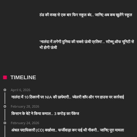
ठंड की वजह से एक बार फिर स्कूल बंद.. जानिए अब कब खुलेंगे स्कूल
‘नालंदा में लगेगी दुनिया की सबसे ऊंची प्रतिमा’.. स्टैच्यू ऑफ यूनिटी से
भी होगी ऊंची
TIMELINE
April 6, 2026
नालंदा में 10 ठिकानों पर NIA की छापेमारी.. ज्वेलरी शॉप और गन हाउस पर कार्रवाई
February 28, 2026
किसान के बेटे ने किया कमाल.. 3 करोड़ का पैकेज
February 24, 2026
अंचल पदाधिकारी (CO) बर्खास्त.. फर्जीवाड़ा कर पाई थी नौकरी.. जानिए पूरा मामला