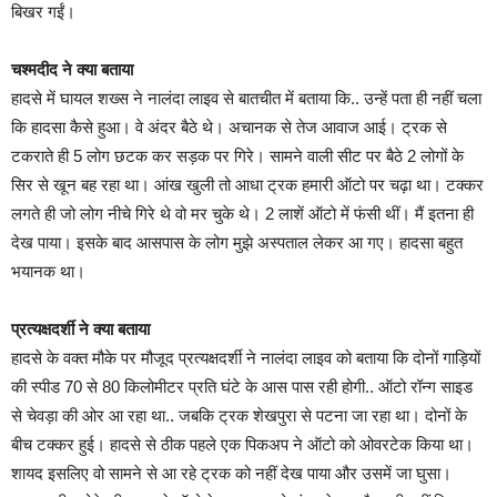
बिखर गईं।
चश्मदीद ने क्या बताया
हादसे में घायल शख्स ने नालंदा लाइव से बातचीत में बताया कि.. उन्हें पता ही नहीं चला
कि हादसा कैसे हुआ। वे अंदर बैठे थे। अचानक से तेज आवाज आई। ट्रक से
टकराते ही 5 लोग छटक कर सड़क पर गिरे। सामने वाली सीट पर बैठे 2 लोगों के
सिर से खून बह रहा था। आंख खुली तो आधा ट्रक हमारी ऑटो पर चढ़ा था। टक्कर
लगते ही जो लोग नीचे गिरे थे वो मर चुके थे। 2 लाशें ऑटो में फंसी थीं। मैं इतना ही
देख पाया। इसके बाद आसपास के लोग मुझे अस्पताल लेकर आ गए। हादसा बहुत
भयानक था।
प्रत्यक्षदर्शी ने क्या बताया
हादसे के वक्त मौके पर मौजूद प्रत्यक्षदर्शी ने नालंदा लाइव को बताया कि दोनों गाड़ियों
की स्पीड 70 से 80 किलोमीटर प्रति घंटे के आस पास रही होगी.. ऑटो रॉन्ग साइड
से चेवड़ा की ओर आ रहा था.. जबकि ट्रक शेखपुरा से पटना जा रहा था। दोनों के
बीच टक्कर हुई। हादसे से ठीक पहले एक पिकअप ने ऑटो को ओवरटेक किया था।
शायद इसलिए वो सामने से आ रहे ट्रक को नहीं देख पाया और उसमें जा घुसा।