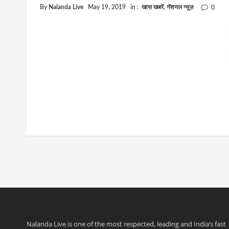
By
Nalanda Live
May 19, 2019
in :
खास खबरें
,
नॅशनल न्यूज़
0
Nalanda Live is one of the most respected, leading and India’s fast