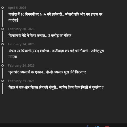
April 6, 2026
नालंदा में 10 ठिकानों पर NIA की छापेमारी.. ज्वेलरी शॉप और गन हाउस पर
कार्रवाई
February 28, 2026
किसान के बेटे ने किया कमाल.. 3 करोड़ का पैकेज
February 24, 2026
अंचल पदाधिकारी (CO) बर्खास्त.. फर्जीवाड़ा कर पाई थी नौकरी.. जानिए पूरा
मामला
February 24, 2026
घूसखोर अफसरों पर एक्शन.. दो-दो अफसर घूस लेते गिरफ्तार
February 24, 2026
बिहार में एक और सिक्स लेन की मंजूरी.. जानिए किन-किन जिलों से गुजरेगा ?