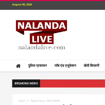
August 08, 2026
पुलिस प्रशासन
जॉब एंड एजुकेशन
खेती किसानी
BREAKING NEWS
Home
Tag Archives: नालंदा लोकसभा