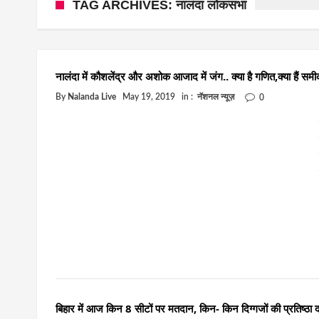
TAG ARCHIVES: नालंदा लोकसभा
नालंदा में कौशलेंद्र और अशोक आजाद में जंग.. क्या है गणित,क्या हैं स
By
Nalanda Live
May 19, 2019
in :
नॅशनल न्यूज़
0
बिहार में आज किन 8 सीटों पर मतदान, किन- किन दिग्गजों की प्रतिष्ठा दा