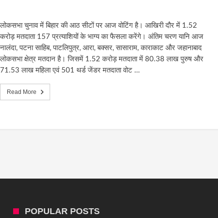
लोकसभा चुनाव में बिहार की आठ सीटों पर आज वोटिंग है। आखिरी दौर में 1.52
करोड़ मतदाता 157 प्रत्याशियों के भाग्य का फैसला करेंगे। अंतिम चरण यानि आज
नालंदा, पटना साहिब, पाटलिपुत्र, आरा, बक्सर, सासाराम, काराकाट और जहानाबाद
लोकसभा क्षेत्र मतदान है। जिसमें 1.52 करोड़ मतदाता में 80.38 लाख पुरुष और
71.53 लाख महिला एवं 501 थर्ड जेंडर मतदाता वोट …
Read More
POPULAR POSTS