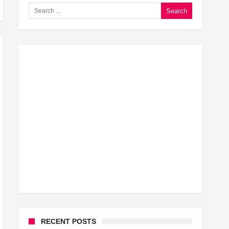
Search for:
घूसखोर अफसरों पर एक्शन.. दो-दो अफसर घूस लेते गिरफ्तार
बिहार में एक और सिक्स लेन की मंजूरी.. जानिए किन-किन जिलों से 
क्रिकेटर ईशान किशन की शादी फिक्स, गर्लफ्रेंड से होगी शादी.. ईशान
बिहारवासियों के लिए खुशखबरी.. बिहटा से भी बड़ा बनेगा एयरपोर्ट .
साइबर ठगी गिरोह का भंडोफोड़.. 5 बदमाश गिरफ्तार.. कहीं आप भी त
बिहार सरकार का बड़ा फैसला, ऑटो-बस में अश्लील गाने बजाया तो
नालंदा में विजिलेंस की बड़ी कार्रवाई, घूसखोर अफसर गिरफ्तार.. ज
RECENT POSTS