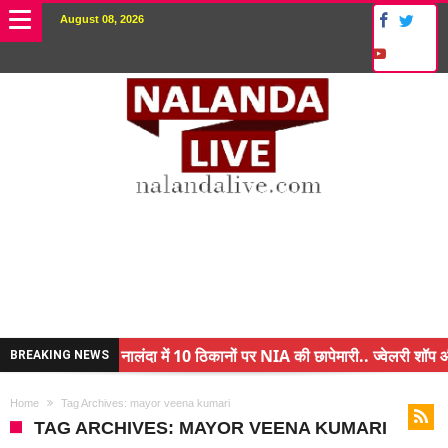
August 08, 2026
नालंदा में 10 ठिकानों पर NIA की छापेमारी.. ज्वेलरी शॉप और
BREAKING NEWS
किसान के बेटे ने किया कमाल.. 3 करोड़ का पैकेज
Home
Tag Archives: mayor veena kumari
अंचल पदाधिकारी (CO) बर्खास्त.. फर्जीवाड़ा कर पाई थी नौकरी
TAG ARCHIVES: MAYOR VEENA KUMARI