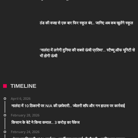
ठंड की वजह से एक बार फिर स्कूल बंद.. जानिए अब कब खुलेंगे स्कूल
‘नालंदा में लगेगी दुनिया की सबसे ऊंची प्रतिमा’.. स्टैच्यू ऑफ यूनिटी से
भी होगी ऊंची
TIMELINE
April 6, 2026
नालंदा में 10 ठिकानों पर NIA की छापेमारी.. ज्वेलरी शॉप और गन हाउस पर कार्रवाई
February 28, 2026
किसान के बेटे ने किया कमाल.. 3 करोड़ का पैकेज
February 24, 2026