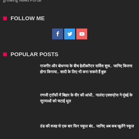
growing News Portal
FOLLOW ME
POPULAR POSTS
राजगीर और बोधगया के बीच हेलीकॉप्टर सर्विस शुरू.. जानिए कितना
होगा किराया.. शादी के लिए भी करा सकते हैं बुक
रणजी ट्रॉफी में बिहार के वीर की आंधी.. नालंदा एक्सप्रेस ने मुंबई के
सुरमाओं को चटाई धूल
ठंड की वजह से एक बार फिर स्कूल बंद.. जानिए अब कब खुलेंगे स्कूल