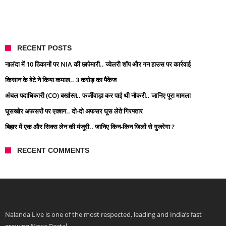
RECENT POSTS
नालंदा में 10 ठिकानों पर NIA की छापेमारी.. ज्वेलरी शॉप और गन हाउस पर कार्रवाई
किसान के बेटे ने किया कमाल.. 3 करोड़ का पैकेज
अंचल पदाधिकारी (CO) बर्खास्त.. फर्जीवाड़ा कर पाई थी नौकरी.. जानिए पूरा मामला
घूसखोर अफसरों पर एक्शन.. दो-दो अफसर घूस लेते गिरफ्तार
बिहार में एक और सिक्स लेन की मंजूरी.. जानिए किन-किन जिलों से गुजरेगा ?
RECENT COMMENTS
Nalanda Live is one of the most respected, leading and India’s fast