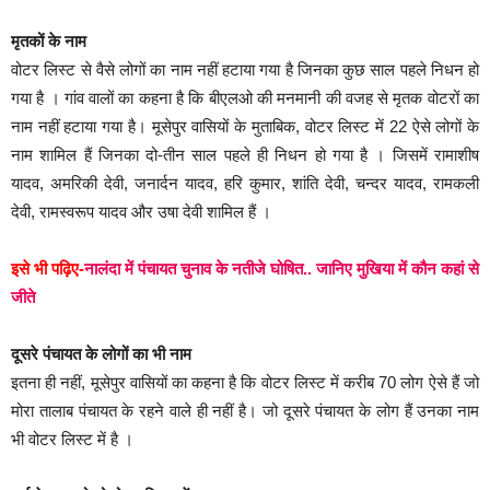
मृतकों के नाम
वोटर लिस्ट से वैसे लोगों का नाम नहीं हटाया गया है जिनका कुछ साल पहले निधन हो
गया है । गांव वालों का कहना है कि बीएलओ की मनमानी की वजह से मृतक वोटरों का
नाम नहीं हटाया गया है। मूसेपुर वासियों के मुताबिक, वोटर लिस्ट में 22 ऐसे लोगों के
नाम शामिल हैं जिनका दो-तीन साल पहले ही निधन हो गया है । जिसमें रामाशीष
यादव, अमरिकी देवी, जनार्दन यादव, हरि कुमार, शांति देवी, चन्दर यादव, रामकली
देवी, रामस्वरूप यादव और उषा देवी शामिल हैं ।
इसे भी पढ़िए-
नालंदा में पंचायत चुनाव के नतीजे घोषित.. जानिए मुखिया में कौन कहां से
जीते
दूसरे पंचायत के लोगों का भी नाम
इतना ही नहीं, मूसेपुर वासियों का कहना है कि वोटर लिस्ट में करीब 70 लोग ऐसे हैं जो
मोरा तालाब पंचायत के रहने वाले ही नहीं है। जो दूसरे पंचायत के लोग हैं उनका नाम
भी वोटर लिस्ट में है ।