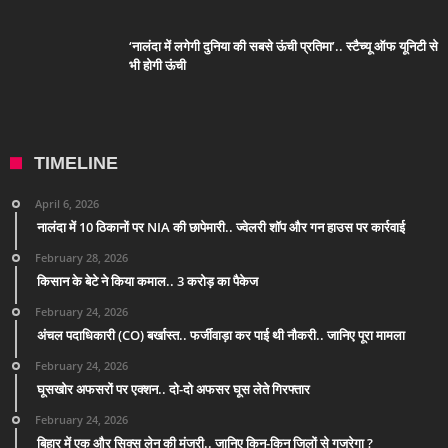
‘नालंदा में लगेगी दुनिया की सबसे ऊंची प्रतिमा’.. स्टैच्यू ऑफ यूनिटी से
भी होगी ऊंची
TIMELINE
April 6, 2026
नालंदा में 10 ठिकानों पर NIA की छापेमारी.. ज्वेलरी शॉप और गन हाउस पर कार्रवाई
February 28, 2026
किसान के बेटे ने किया कमाल.. 3 करोड़ का पैकेज
February 24, 2026
अंचल पदाधिकारी (CO) बर्खास्त.. फर्जीवाड़ा कर पाई थी नौकरी.. जानिए पूरा मामला
February 24, 2026
घूसखोर अफसरों पर एक्शन.. दो-दो अफसर घूस लेते गिरफ्तार
February 24, 2026
बिहार में एक और सिक्स लेन की मंजूरी.. जानिए किन-किन जिलों से गुजरेगा ?