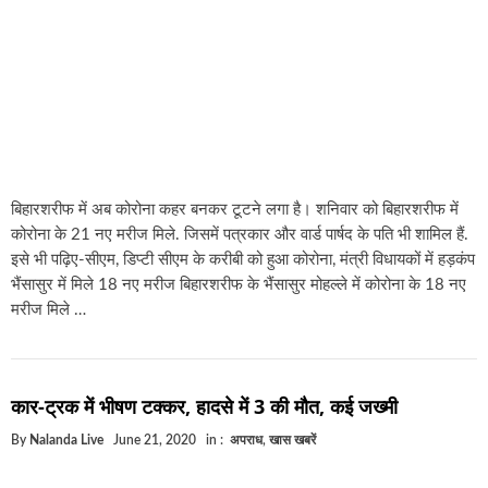
बिहारशरीफ में अब कोरोना कहर बनकर टूटने लगा है। शनिवार को बिहारशरीफ में
कोरोना के 21 नए मरीज मिले. जिसमें पत्रकार और वार्ड पार्षद के पति भी शामिल हैं.
इसे भी पढ़िए-सीएम, डिप्टी सीएम के करीबी को हुआ कोरोना, मंत्री विधायकों में हड़कंप
भैंसासुर में मिले 18 नए मरीज बिहारशरीफ के भैंसासुर मोहल्ले में कोरोना के 18 नए
मरीज मिले …
कार-ट्रक में भीषण टक्कर, हादसे में 3 की मौत, कई जख्मी
By
Nalanda Live
June 21, 2020
in :
अपराध
,
खास खबरें