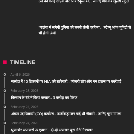
ठंड की वजह से एक बार फिर स्कूल बंद.. जानिए अब कब खुलेंगे स्कूल
‘नालंदा में लगेगी दुनिया की सबसे ऊंची प्रतिमा’.. स्टैच्यू ऑफ यूनिटी से
भी होगी ऊंची
TIMELINE
April 6, 2026
नालंदा में 10 ठिकानों पर NIA की छापेमारी.. ज्वेलरी शॉप और गन हाउस पर कार्रवाई
February 28, 2026
किसान के बेटे ने किया कमाल.. 3 करोड़ का पैकेज
February 24, 2026
अंचल पदाधिकारी (CO) बर्खास्त.. फर्जीवाड़ा कर पाई थी नौकरी.. जानिए पूरा मामला
February 24, 2026
घूसखोर अफसरों पर एक्शन.. दो-दो अफसर घूस लेते गिरफ्तार