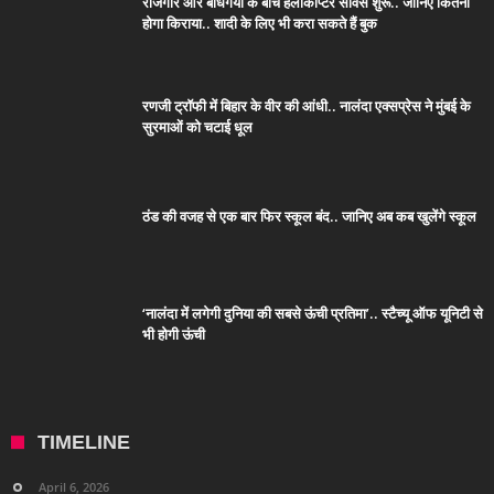
राजगीर और बोधगया के बीच हेलीकॉप्टर सर्विस शुरू.. जानिए कितना
होगा किराया.. शादी के लिए भी करा सकते हैं बुक
रणजी ट्रॉफी में बिहार के वीर की आंधी.. नालंदा एक्सप्रेस ने मुंबई के
सुरमाओं को चटाई धूल
ठंड की वजह से एक बार फिर स्कूल बंद.. जानिए अब कब खुलेंगे स्कूल
‘नालंदा में लगेगी दुनिया की सबसे ऊंची प्रतिमा’.. स्टैच्यू ऑफ यूनिटी से
भी होगी ऊंची
TIMELINE
April 6, 2026