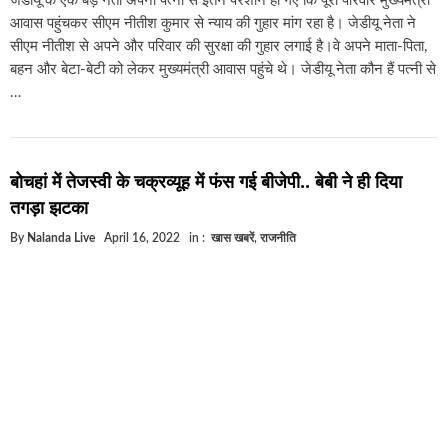
जेडीयू के एक बड़े नेता अपनी पत्नी से इतने परेशान हो गए कि पूरा परिवार मुख्यमंत्री
आवास पहुंचकर सीएम नीतीश कुमार से न्याय की गुहार मांग रहा है। जेडीयू नेता ने
सीएम नीतीश से अपने और परिवार की सुरक्षा की गुहार लगाई है।वे अपने माता-पिता,
बहन और बेटा-बेटी को लेकर मुख्यमंत्री आवास पहुंचे थे। जेडीयू नेता कौन हैं पत्नी से
…
बोचहां में तेजस्वी के चक्रव्यूह में फंस गई बीजेपी.. बेबी ने ही दिया
तगड़ा झटका
By
Nalanda Live
April 16, 2022
in :
खास खबरें
,
राजनीति