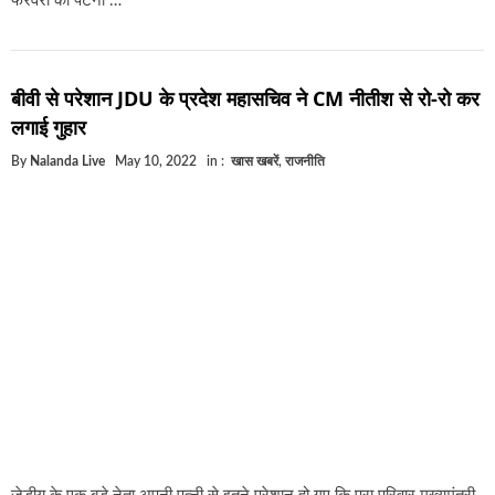
फरवरी को पटना …
बीवी से परेशान JDU के प्रदेश महासचिव ने CM नीतीश से रो-रो कर
लगाई गुहार
By
Nalanda Live
May 10, 2022
in :
खास खबरें
,
राजनीति