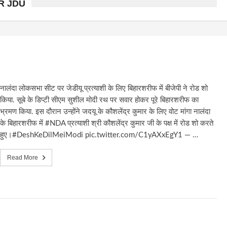
R JDU
नालंदा लोकसभा सीट पर जेडीयू प्रत्याशी के लिए बिहारशरीफ में बीजेपी ने रोड शो
किया. सूबे के डिप्टी सीएम सुशील मोदी रथ पर सवार होकर पूरे बिहारशरीफ का
भ्रमण किया. इस दौरान उन्होंने जदयू के कौशलेंद्र कुमार के लिए वोट मांगा नालंदा
के बिहारशरीफ में #NDA प्रत्याशी श्री कौशलेंद्र कुमार जी के पक्ष में रोड शो करते
हुए।#DeshKeDilMeiModi pic.twitter.com/C1yAXxEgY1 — …
Read More