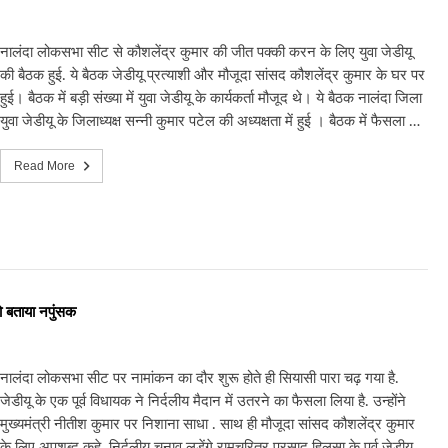
नालंदा लोकसभा सीट से कौशलेंद्र कुमार की जीत पक्की करन के लिए युवा जेडीयू
की बैठक हुई. ये बैठक जेडीयू प्रत्याशी और मौजूदा सांसद कौशलेंद्र कुमार के घर पर
हुई। बैठक में बड़ी संख्या में युवा जेडीयू के कार्यकर्ता मौजूद थे। ये बैठक नालंदा जिला
युवा जेडीयू के जिलाध्यक्ष सन्नी कुमार पटेल की अध्यक्षता में हुई । बैठक में फैसला …
Read More
को बताया नपुंसक
नालंदा लोकसभा सीट पर नामांकन का दौर शुरू होते ही सियासी पारा चढ़ गया है.
जेडीयू के एक पूर्व विधायक ने निर्दलीय मैदान में उतरने का फैसला लिया है. उन्होंने
मुख्यमंत्री नीतीश कुमार पर निशाना साधा . साथ ही मौजूदा सांसद कौशलेंद्र कुमार
के लिए अपशब्द कहे. निर्दलीय चुनाव लड़ेंगे रामचरित्र प्रसाद हिलसा के पूर्व जेडीयू