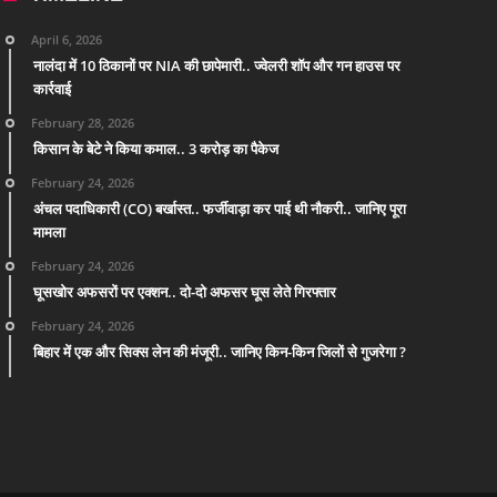
April 6, 2026
नालंदा में 10 ठिकानों पर NIA की छापेमारी.. ज्वेलरी शॉप और गन हाउस पर
कार्रवाई
February 28, 2026
किसान के बेटे ने किया कमाल.. 3 करोड़ का पैकेज
February 24, 2026
अंचल पदाधिकारी (CO) बर्खास्त.. फर्जीवाड़ा कर पाई थी नौकरी.. जानिए पूरा
मामला
February 24, 2026
घूसखोर अफसरों पर एक्शन.. दो-दो अफसर घूस लेते गिरफ्तार
February 24, 2026
बिहार में एक और सिक्स लेन की मंजूरी.. जानिए किन-किन जिलों से गुजरेगा ?