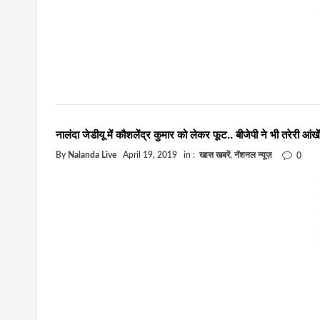
नालंदा जेडीयू में कौशलेंद्र कुमार को लेकर फूट.. बीजेपी ने भी तरेरी आंखें
By
Nalanda Live
April 19, 2019
in :
खास खबरें
,
नॅशनल न्यूज़
0