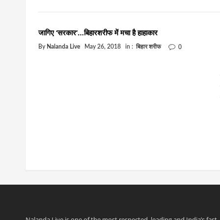
जागिए ‘सरकार’…बिहारशरीफ में मचा है हाहाकार
By
Nalanda Live
May 26, 2018
in :
बिहार शरीफ
0
Nalanda Live is one of the most respected, leading and India’s fast