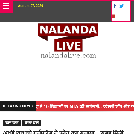
August 07, 2026
नालंदा में 10 ठिकानों पर NIA की छापेमारी.. ज्वेलरी शॉप और गन हा
BREAKING NEWS
किसान के बेटे ने किया कमाल.. 3 करोड़ का पैकेज
खास खबरें
रोचक खबरें
अंचल पदाधिकारी (CO) बर्खास्त.. फर्जीवाड़ा कर पाई थी नौकरी.. जान
आधी रात को गर्लफ्रेंड ने फोन कर बुलाया… सुबह मिली