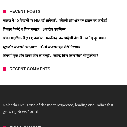
RECENT POSTS
नालंदा में 10 ठिकानों पर NIA की छापेमारी.. ज्वेलरी शॉप और गन हाउस पर कार्रवाई
किसान के बेटे ने किया कमाल.. 3 करोड़ का पैकेज
अंचल पदाधिकारी (CO) बर्खास्त.. फर्जीवाड़ा कर पाई थी नौकरी.. जानिए पूरा मामला
घूसखोर अफसरों पर एक्शन.. दो-दो अफसर घूस लेते गिरफ्तार
बिहार में एक और सिक्स लेन की मंजूरी.. जानिए किन-किन जिलों से गुजरेगा ?
RECENT COMMENTS
Nalanda Live is one of the most respected, leading and India’s fast
growing News Portal