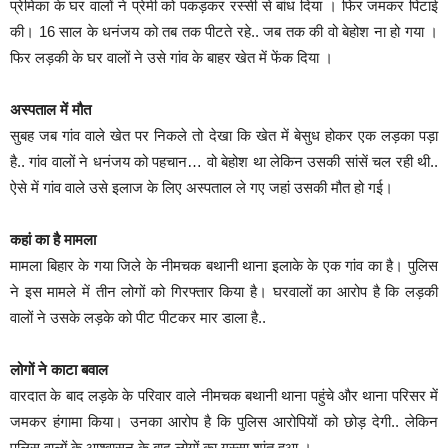
प्रेमिका के घर वालों ने प्रेमी को पकड़कर रस्सी से बांध दिया । फिर जमकर पिटाई
की। 16 साल के धनंजय को तब तक पीटते रहे.. जब तक की वो बेहोश ना हो गया ।
फिर लड़की के घर वालों ने उसे गांव के बाहर खेत में फेंक दिया ।
अस्पताल में मौत
सुबह जब गांव वाले खेत पर निकले तो देखा कि खेत में बेसुध होकर एक लड़का पड़ा
है.. गांव वालों ने धनंजय को पहचान… वो बेहोश था लेकिन उसकी सांसें चल रही थी..
ऐसे में गांव वाले उसे इलाज के लिए अस्पताल ले गए जहां उसकी मौत हो गई।
कहां का है मामला
मामला बिहार के गया जिले के नीमचक बथानी थाना इलाके के एक गांव का है। पुलिस
ने इस मामले में तीन लोगों को गिरफ्तार किया है। घरवालों का आरोप है कि लड़की
वालों ने उसके लड़के को पीट पीटकर मार डाला है..
लोगों ने काटा बवाल
वारदात के बाद लड़के के परिवार वाले नीमचक बथानी थाना पहुंचे और थाना परिसर में
जमकर हंगामा किया। उनका आरोप है कि पुलिस आरोपियों को छोड़ देगी.. लेकिन
पुलिस वालों के आश्वासन के बाद लोगों का गुस्सा शांत हुआ ।