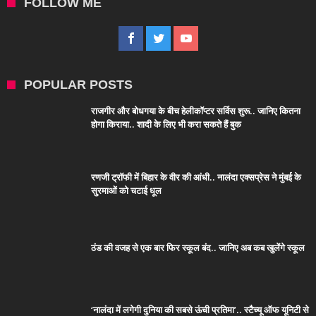
FOLLOW ME
POPULAR POSTS
राजगीर और बोधगया के बीच हेलीकॉप्टर सर्विस शुरू.. जानिए कितना
होगा किराया.. शादी के लिए भी करा सकते हैं बुक
रणजी ट्रॉफी में बिहार के वीर की आंधी.. नालंदा एक्सप्रेस ने मुंबई के
सुरमाओं को चटाई धूल
ठंड की वजह से एक बार फिर स्कूल बंद.. जानिए अब कब खुलेंगे स्कूल
‘नालंदा में लगेगी दुनिया की सबसे ऊंची प्रतिमा’.. स्टैच्यू ऑफ यूनिटी से