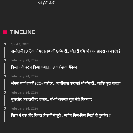
भी होगी ऊंची
TIMELINE
April 6, 2026
नालंदा में 10 ठिकानों पर NIA की छापेमारी.. ज्वेलरी शॉप और गन हाउस पर कार्रवाई
February 28, 2026
किसान के बेटे ने किया कमाल.. 3 करोड़ का पैकेज
February 24, 2026
अंचल पदाधिकारी (CO) बर्खास्त.. फर्जीवाड़ा कर पाई थी नौकरी.. जानिए पूरा मामला
February 24, 2026
घूसखोर अफसरों पर एक्शन.. दो-दो अफसर घूस लेते गिरफ्तार
February 24, 2026
बिहार में एक और सिक्स लेन की मंजूरी.. जानिए किन-किन जिलों से गुजरेगा ?