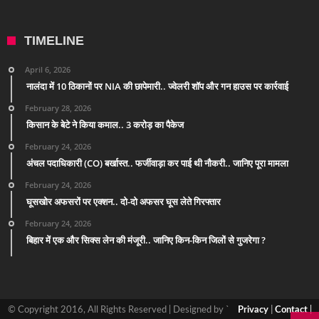
TIMELINE
April 6, 2026
नालंदा में 10 ठिकानों पर NIA की छापेमारी.. ज्वेलरी शॉप और गन हाउस पर कार्रवाई
February 28, 2026
किसान के बेटे ने किया कमाल.. 3 करोड़ का पैकेज
February 24, 2026
अंचल पदाधिकारी (CO) बर्खास्त.. फर्जीवाड़ा कर पाई थी नौकरी.. जानिए पूरा मामला
February 24, 2026
घूसखोर अफसरों पर एक्शन.. दो-दो अफसर घूस लेते गिरफ्तार
February 24, 2026
बिहार में एक और सिक्स लेन की मंजूरी.. जानिए किन-किन जिलों से गुजरेगा ?
© Copyright 2016, All Rights Reserved | Designed by `
Privacy
|
Contact
|