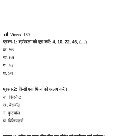
Views:
139
प्रश्न-1: श्रंखला को पूरा करें: 4, 10, 22, 46, (…)
क. 56
ख. 66
ग. 76
घ. 94
प्रश्न-2: किसी एक भिन्न को अलग करें।
क. क्रिकेट
ख. बेसबॉल
ग. फुटबॉल
घ. बिलियर्ड्स