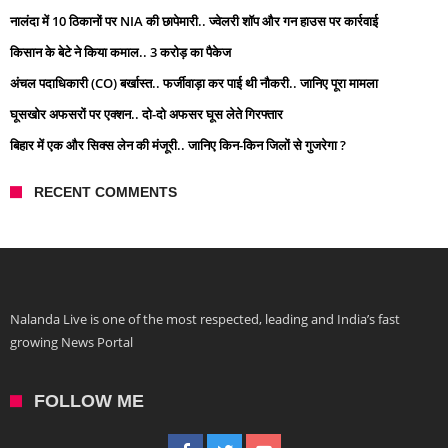
नालंदा में 10 ठिकानों पर NIA की छापेमारी.. ज्वेलरी शॉप और गन हाउस पर कार्रवाई
किसान के बेटे ने किया कमाल.. 3 करोड़ का पैकेज
अंचल पदाधिकारी (CO) बर्खास्त.. फर्जीवाड़ा कर पाई थी नौकरी.. जानिए पूरा मामला
घूसखोर अफसरों पर एक्शन.. दो-दो अफसर घूस लेते गिरफ्तार
बिहार में एक और सिक्स लेन की मंजूरी.. जानिए किन-किन जिलों से गुजरेगा ?
RECENT COMMENTS
Nalanda Live is one of the most respected, leading and India’s fast
growing News Portal
FOLLOW ME