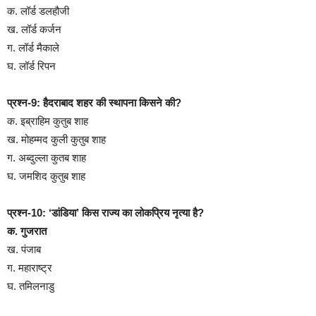
क. लॉर्ड डलहौजी
ख. लॉर्ड कर्जन
ग. लॉर्ड मैकाले
घ. लॉर्ड रिपन
प्रश्न-9: हैदराबाद शहर की स्थापना किसने की?
क. इब्राहिम कुतुब शाह
ख. मोहम्मद कुली कुतुब शाह
ग. अब्दुल्ला कुतब शाह
घ. जमशिद कुतुब शाह
प्रश्न-10: ‘डांडिया’ किस राज्य का लोकप्रिय नृत्या है?
क. गुजरात
ख. पंजाब
ग. महाराष्ट्र
घ. तमिलनाडु