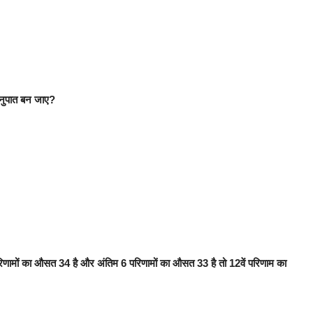
 अनुपात बन जाए?
परिणामों का औसत 34 है और अंतिम 6 परिणामों का औसत 33 है तो 12वें परिणाम का