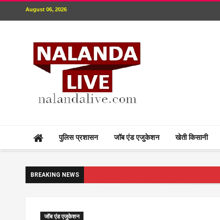
August 06, 2026
पुलिस प्रशासन
जॉब एंड एजुकेशन
खेती किसानी
BREAKING NEWS
जॉब एंड एजुकेशन