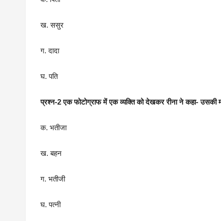
ख. ससुर
ग. दादा
घ. पति
प्रश्न-2 एक फोटोग्राफ में एक व्यक्ति को देखकर रीना ने कहा- उसकी मां 
क. भतीजा
ख. बहन
ग. भतीजी
घ. पत्नी