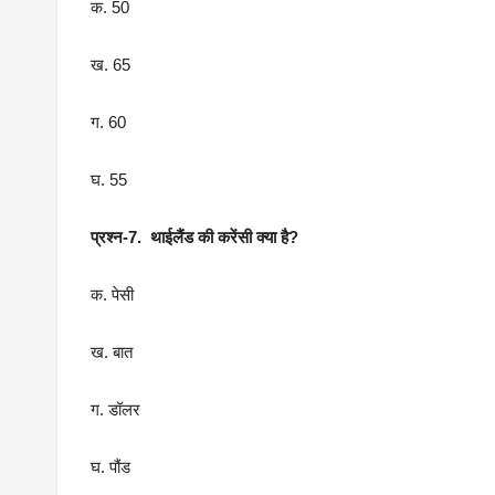
क. 50
ख. 65
ग. 60
घ. 55
प्रश्न-7. थाईलैंड की करेंसी क्या है?
क. पेसी
ख. बात
ग. डॉलर
घ. पौंड