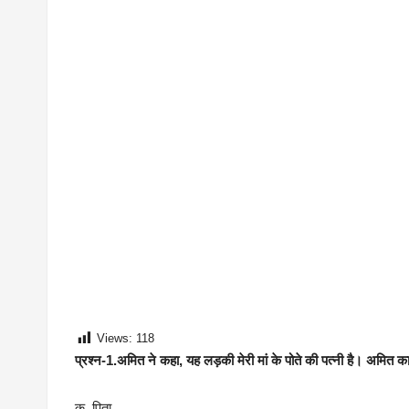
Views:
118
प्रश्न-1.अमित ने कहा, यह लड़की मेरी मां के पोते की पत्नी है। अमित का
क. पिता