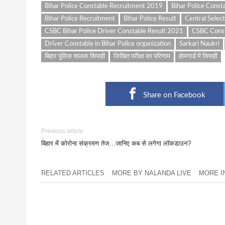
Bihar Police Constable Recruitment 2019
Bihar Police Cons
Bihar Police Recruitment
Bihar Police Result
Central Selec
CSBC Bihar Police Driver Constable Result 2021
CSBC Const
Driver Constable in Bihar Police organization
Sarkari Naukri
बिहार पुलिस चालक सिपाही
लिखित परीक्षा का परिणाम
होमगार्ड में सिपाही
Share on Facebook
Previous article
बिहार में कोरोना संक्रमण तेज…जानिए कब से लगेगा लॉकडाउन?
RELATED ARTICLES
MORE BY NALANDA LIVE
MORE IN 