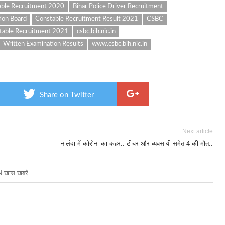
table Recruitment 2020
Bihar Police Driver Recruitment
tion Board
Constable Recruitment Result 2021
CSBC
able Recruitment 2021
csbc.bih.nic.in
Written Examination Results
www.csbc.bih.nic.in
Share on Twitter
Next article
नालंदा में कोरोना का कहर.. टीचर और व्यवसायी समेत 4 की मौत..
खास खबरें