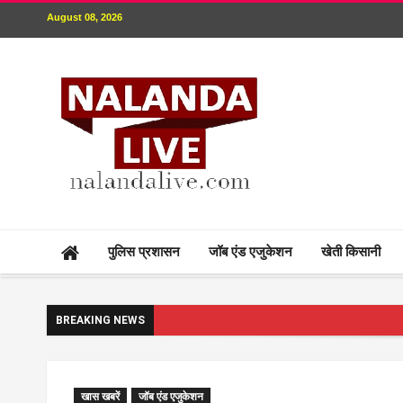
August 08, 2026
पुलिस प्रशासन
जॉब एंड एजुकेशन
खेती किसानी
BREAKING NEWS
खास खबरें
जॉब एंड एजुकेशन