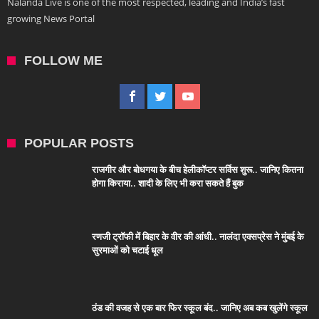
Nalanda Live is one of the most respected, leading and India’s fast
growing News Portal
FOLLOW ME
POPULAR POSTS
राजगीर और बोधगया के बीच हेलीकॉप्टर सर्विस शुरू.. जानिए कितना
होगा किराया.. शादी के लिए भी करा सकते हैं बुक
रणजी ट्रॉफी में बिहार के वीर की आंधी.. नालंदा एक्सप्रेस ने मुंबई के
सुरमाओं को चटाई धूल
ठंड की वजह से एक बार फिर स्कूल बंद.. जानिए अब कब खुलेंगे स्कूल