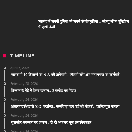
‘नालंदा में लगेगी दुनिया की सबसे ऊंची प्रतिमा’.. स्टैच्यू ऑफ यूनिटी से
भी होगी ऊंची
TIMELINE
April 6, 2026
नालंदा में 10 ठिकानों पर NIA की छापेमारी.. ज्वेलरी शॉप और गन हाउस पर कार्रवाई
February 28, 2026
किसान के बेटे ने किया कमाल.. 3 करोड़ का पैकेज
February 24, 2026
अंचल पदाधिकारी (CO) बर्खास्त.. फर्जीवाड़ा कर पाई थी नौकरी.. जानिए पूरा मामला
February 24, 2026
घूसखोर अफसरों पर एक्शन.. दो-दो अफसर घूस लेते गिरफ्तार
February 24, 2026