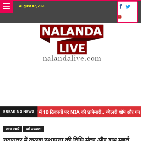
August 07, 2026
नालंदा में 10 ठिकानों पर NIA की छापेमारी.. ज्वेलरी शॉप और गन हाउस
BREAKING NEWS
किसान के बेटे ने किया कमाल.. 3 करोड़ का पैकेज
खास खबरें
धर्म अध्यात्म
अंचल पदाधिकारी (CO) बर्खास्त.. फर्जीवाड़ा कर पाई थी नौकरी.. जानिए
नवरात्र में कलश स्थापना की विधि,मंत्र और शुभ मुहूर्त..