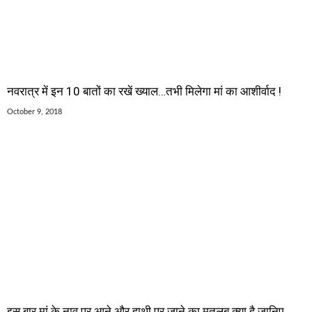
नवरात्र में इन 10 बातों का रखें ख्याल…तभी मिलेगा मां का आशीर्वाद !
October 9, 2018
इस बार मां के नाव पर आने और हाथी पर जाने का मतलब क्या है जानिए