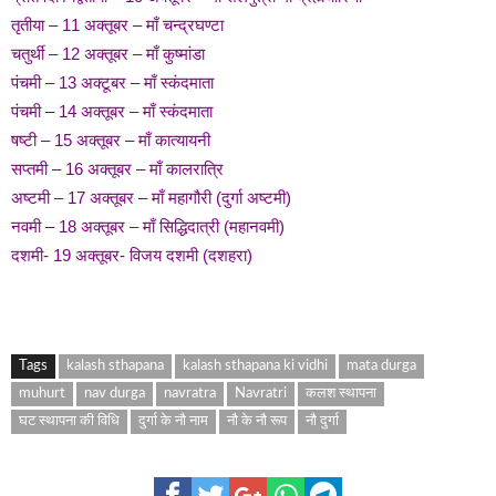
तृतीया – 11 अक्तूबर – माँ चन्द्रघण्टा
चतुर्थी – 12 अक्तूबर – माँ कुष्मांडा
पंचमी – 13 अक्टूबर – माँ स्कंदमाता
पंचमी – 14 अक्तूबर – माँ स्कंदमाता
षष्टी – 15 अक्तूबर – माँ कात्यायनी
सप्तमी – 16 अक्तूबर – माँ कालरात्रि
अष्टमी – 17 अक्तूबर – माँ महागौरी (दुर्गा अष्टमी)
नवमी – 18 अक्तूबर – माँ सिद्धिदात्री (महानवमी)
दशमी- 19 अक्तूबर- विजय दशमी (दशहरा)
Tags
kalash sthapana
kalash sthapana ki vidhi
mata durga
muhurt
nav durga
navratra
Navratri
कलश स्थापना
घट स्थापना की विधि
दुर्गा के नौ नाम
नौ के नौ रूप
नौ दुर्गा