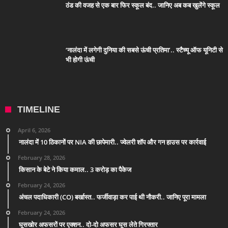
ठंड की वजह से एक बार फिर स्कूल बंद.. जानिए अब कब खुलेंगे स्कूल
‘नालंदा में लगेगी दुनिया की सबसे ऊंची प्रतिमा’.. स्टैच्यू ऑफ यूनिटी से
भी होगी ऊंची
TIMELINE
April 6, 2026
नालंदा में 10 ठिकानों पर NIA की छापेमारी.. ज्वेलरी शॉप और गन हाउस पर कार्रवाई
February 28, 2026
किसान के बेटे ने किया कमाल.. 3 करोड़ का पैकेज
February 24, 2026
अंचल पदाधिकारी (CO) बर्खास्त.. फर्जीवाड़ा कर पाई थी नौकरी.. जानिए पूरा मामला
February 24, 2026
घूसखोर अफसरों पर एक्शन.. दो-दो अफसर घूस लेते गिरफ्तार