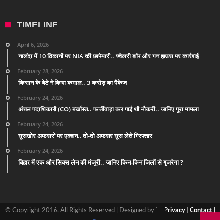
TIMELINE
April 6, 2026
नालंदा में 10 ठिकानों पर NIA की छापेमारी.. ज्वेलरी शॉप और गन हाउस पर कार्रवाई
February 28, 2026
किसान के बेटे ने किया कमाल.. 3 करोड़ का पैकेज
February 24, 2026
अंचल पदाधिकारी (CO) बर्खास्त.. फर्जीवाड़ा कर पाई थी नौकरी.. जानिए पूरा मामला
February 24, 2026
घूसखोर अफसरों पर एक्शन.. दो-दो अफसर घूस लेते गिरफ्तार
February 24, 2026
बिहार में एक और सिक्स लेन की मंजूरी.. जानिए किन-किन जिलों से गुजरेगा ?
© Copyright 2016, All Rights Reserved | Designed by `
Privacy
|
Contact
|