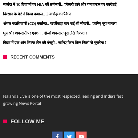
नालंदा में 10 ठिकानों पर NIA की छापेमारी.. ज्वेलरी शॉप और गन हाउस पर कार्रवाई
किसान के बेटे ने किया कमाल.. 3 करोड़ का पैकेज
अंचल पदाधिकारी (CO) बर्खास्त.. फर्जीवाड़ा कर पाई थी नौकरी.. जानिए पूरा मामला
घूसखोर अफसरों पर एक्शन.. दो-दो अफसर घूस लेते गिरफ्तार
बिहार में एक और सिक्स लेन की मंजूरी.. जानिए किन-किन जिलों से गुजरेगा ?
RECENT COMMENTS
Nalanda Live is one of the most respected, leading and India’s fast
growing News Portal
FOLLOW ME