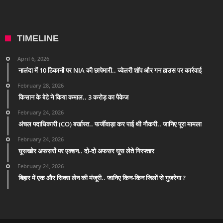
TIMELINE
April 6, 2026
नालंदा में 10 ठिकानों पर NIA की छापेमारी.. ज्वेलरी शॉप और गन हाउस पर कार्रवाई
February 28, 2026
किसान के बेटे ने किया कमाल.. 3 करोड़ का पैकेज
February 24, 2026
अंचल पदाधिकारी (CO) बर्खास्त.. फर्जीवाड़ा कर पाई थी नौकरी.. जानिए पूरा मामला
February 24, 2026
घूसखोर अफसरों पर एक्शन.. दो-दो अफसर घूस लेते गिरफ्तार
February 24, 2026
बिहार में एक और सिक्स लेन की मंजूरी.. जानिए किन-किन जिलों से गुजरेगा ?