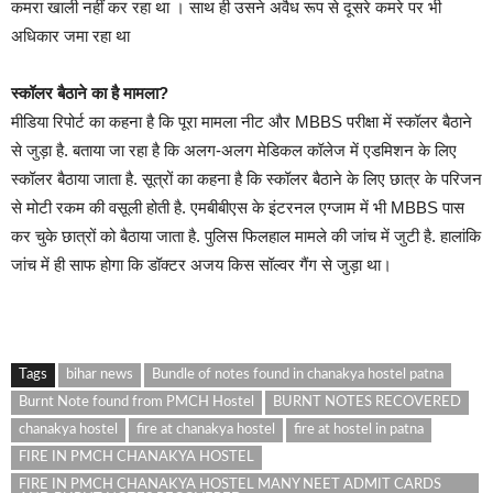
कमरा खाली नहीं कर रहा था । साथ ही उसने अवैध रूप से दूसरे कमरे पर भी
अधिकार जमा रहा था
स्कॉलर बैठाने का है मामला?
मीडिया रिपोर्ट का कहना है कि पूरा मामला नीट और MBBS परीक्षा में स्कॉलर बैठाने
से जुड़ा है. बताया जा रहा है कि अलग-अलग मेडिकल कॉलेज में एडमिशन के लिए
स्कॉलर बैठाया जाता है. सूत्रों का कहना है कि स्कॉलर बैठाने के लिए छात्र के परिजन
से मोटी रकम की वसूली होती है. एमबीबीएस के इंटरनल एग्जाम में भी MBBS पास
कर चुके छात्रों को बैठाया जाता है. पुलिस फिलहाल मामले की जांच में जुटी है. हालांकि
जांच में ही साफ होगा कि डॉक्टर अजय किस सॉल्वर गैंग से जुड़ा था।
Tags
bihar news
Bundle of notes found in chanakya hostel patna
Burnt Note found from PMCH Hostel
BURNT NOTES RECOVERED
chanakya hostel
fire at chanakya hostel
fire at hostel in patna
FIRE IN PMCH CHANAKYA HOSTEL
FIRE IN PMCH CHANAKYA HOSTEL MANY NEET ADMIT CARDS