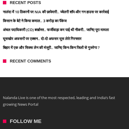
RECENT POSTS
नालंदा में 10 ठिकानों पर NIA की छापेमारी.. ज्वेलरी शॉप और गन हाउस पर कार्रवाई
किसान के बेटे ने किया कमाल.. 3 करोड़ का पैकेज
अंचल पदाधिकारी (CO) बर्खास्त.. फर्जीवाड़ा कर पाई थी नौकरी.. जानिए पूरा मामला
घूसखोर अफसरों पर एक्शन.. दो-दो अफसर घूस लेते गिरफ्तार
बिहार में एक और सिक्स लेन की मंजूरी.. जानिए किन-किन जिलों से गुजरेगा ?
RECENT COMMENTS
Nalanda Live is one of the most respected, leading and India’s fast
growing News Portal
FOLLOW ME