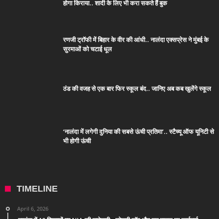
होगा किराया.. शादी के लिए भी करा सकते हैं बुक
रणजी ट्रॉफी में बिहार के वीर की आंधी.. नालंदा एक्सप्रेस ने मुंबई के
सुरमाओं को चटाई धूल
ठंड की वजह से एक बार फिर स्कूल बंद.. जानिए अब कब खुलेंगे स्कूल
‘नालंदा में लगेगी दुनिया की सबसे ऊंची प्रतिमा’.. स्टैच्यू ऑफ यूनिटी से
भी होगी ऊंची
TIMELINE
April 6, 2026