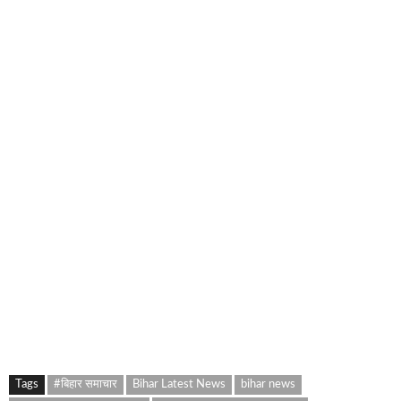
Tags
#बिहार समाचार
Bihar Latest News
bihar news