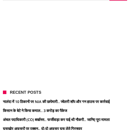
RECENT POSTS
नालंदा में 10 ठिकानों पर NIA की छापेमारी.. ज्वेलरी शॉप और गन हाउस पर कार्रवाई
किसान के बेटे ने किया कमाल.. 3 करोड़ का पैकेज
अंचल पदाधिकारी (CO) बर्खास्त.. फर्जीवाड़ा कर पाई थी नौकरी.. जानिए पूरा मामला
घूसखोर अफसरों पर एक्शन.. दो-दो अफसर घूस लेते गिरफ्तार