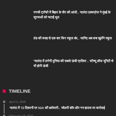
रणजी ट्रॉफी में बिहार के वीर की आंधी.. नालंदा एक्सप्रेस ने मुंबई के
सुरमाओं को चटाई धूल
ठंड की वजह से एक बार फिर स्कूल बंद.. जानिए अब कब खुलेंगे स्कूल
‘नालंदा में लगेगी दुनिया की सबसे ऊंची प्रतिमा’.. स्टैच्यू ऑफ यूनिटी से
भी होगी ऊंची
TIMELINE
April 6, 2026
नालंदा में 10 ठिकानों पर NIA की छापेमारी.. ज्वेलरी शॉप और गन हाउस पर कार्रवाई
February 28, 2026