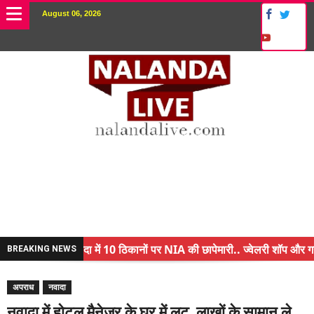
August 06, 2026
नालंदा में 10 ठिकानों पर NIA की छापेमारी.. ज्वेलरी शॉप और गन हा
BREAKING NEWS
किसान के बेटे ने किया कमाल.. 3 करोड़ का पैकेज
अपराध
नवादा
अंचल पदाधिकारी (CO) बर्खास्त.. फर्जीवाड़ा कर पाई थी नौकरी.. जा
नवादा में होटल मैनेजर के घर में लूट, लाखों के सामान ले