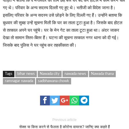
पीड़ित ने बताया कि वे मंगलवार की शाम छह बजे घर बंद कर होटल में काम करने चले
गए थे। परिवार के अन्य सदस्य दिल्ली गए हुए थे। भतीजी को विदेश जाना है।
इसलिए परिवार के अन्य सदस्य उसे छोड़ने के लिए दिल्ली गए हैं। उन्होंने बताया कि
बुधवार की सुबह उन्हें सूचना मिली कि घर का ताला टूटा हुआ है। जिसके बाद होटल
से तत्काल अपने घर पहुंचे। घर के मेन गेट का ताला टूटा हुआ था। अंदर जाकर
देखा तो सामान तितर-बितर हैं। घटना की सूचना तत्काल नगर थाना को दी गई।
जिसके बाद पुलिस ने घर पहुंच कर तहकीकात की।
Tags
bihar news
Nawada city
nawada news
Nawada thana
ramnagar nawada
sadbhawana chowk
Previous article
सेक्स या किस करने से फैलता है कोरोना वायरस? जानिए क्या कहते हैं