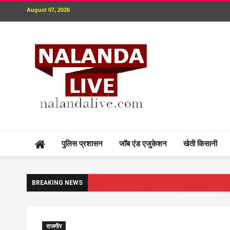
August 07, 2026
पुलिस प्रशासन
जॉब एंड एजुकेशन
खेती किसानी
BREAKING NEWS
राजगीर