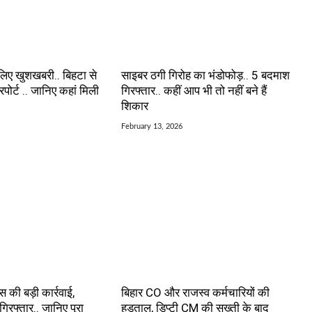
 लिए खुशखबरी.. बिहटा से
साइबर ठगी गिरोह का भंडोफोड़.. 5 बदमाश
रपोर्ट .. जानिए कहां मिली
गिरफ्तार.. कहीं आप भी तो नहीं बने हैं
शिकार
February 13, 2026
ंस की बड़ी कार्रवाई,
बिहार CO और राजस्व कर्मचारियों की
रफ्तार.. जानिए पूरा
हड़ताल, डिप्टी CM की सख्ती के बाद