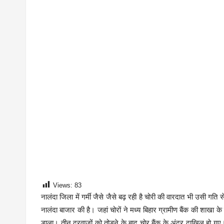
Views:
83
नालंदा जिला में गर्मी जैसे जैसे बढ़ रही है चोरी की वारदात भी उसी ग
नालंदा बाजार की है। जहां चोरों ने मध्य बिहार ग्रामीण बैंक की शाख
डाला। तीन दरवाजों को तोड़ने के बाद चोर बैंक के अंदर दाखिल हो ग