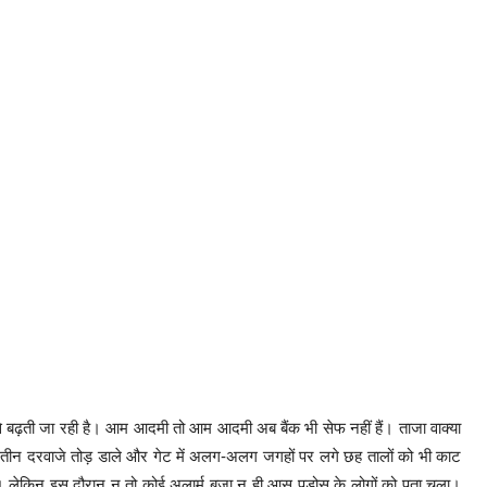
ति से बढ़ती जा रही है। आम आदमी तो आम आदमी अब बैंक भी सेफ नहीं हैं। ताजा वाक्या
ा के तीन दरवाजे तोड़ डाले और गेट में अलग-अलग जगहों पर लगे छह तालों को भी काट
ए। लेकिन इस दौरान न तो कोई अलार्म बजा न ही आस पड़ोस के लोगों को पता चला।