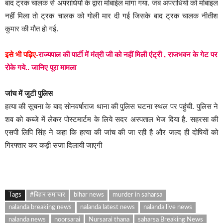
बाद ट्रक चालक से अपराधियों के द्वारा मोबाईल मांगा गया. जब अपराधियों को मोबाइल
नहीं मिला तो ट्रक चालक को गोली मार दी गई जिसके बाद ट्रक चालक नीतीश
कुमार की मौत हो गई.
इसे भी पढ़िए-
राज्यपाल की पार्टी में मंत्री जी को नहीं मिली एंट्री , राजभवन के गेट पर
रोके गये.. जानिए पूरा मामला
जांच में जुटी पुलिस
हत्या की सूचना के बाद सोनवर्षाराज थाना की पुलिस घटना स्थल पर पहुंची. पुलिस ने
शव को कब्जे में लेकर पोस्टमार्टम के लिये सदर अस्पताल भेज दिया है. सहरसा की
एसपी लिपि सिंह ने कहा कि हत्या की जांच की जा रही है और जल्द ही दोषियों को
गिरफ्तार कर कड़ी सजा दिलायी जाएगी
Tags
#बिहार समाचार
bihar news
murder in saharsa
nalanda breaking news
nalanda latest news
nalanda live news
nalanda news
noorsarai
Nursarai thana
saharsa Breaking News