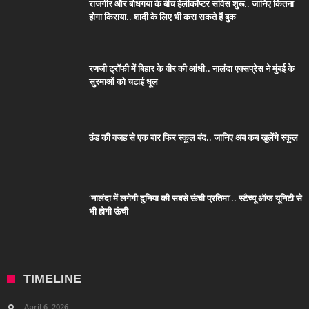
राजगीर और बोधगया के बीच हेलीकॉप्टर सर्विस शुरू.. जानिए कितना
होगा किराया.. शादी के लिए भी करा सकते हैं बुक
रणजी ट्रॉफी में बिहार के वीर की आंधी.. नालंदा एक्सप्रेस ने मुंबई के
सुरमाओं को चटाई धूल
ठंड की वजह से एक बार फिर स्कूल बंद.. जानिए अब कब खुलेंगे स्कूल
‘नालंदा में लगेगी दुनिया की सबसे ऊंची प्रतिमा’.. स्टैच्यू ऑफ यूनिटी से
भी होगी ऊंची
TIMELINE
April 6, 2026