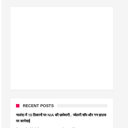
क्रिकेटर ईशान किशन की शादी फिक्स, गर्लफ्रेंड से होगी शादी.. ईशान के गर्
बिहारवासियों के लिए खुशखबरी.. बिहटा से भी बड़ा बनेगा एयरपोर्ट .. जानिए
साइबर ठगी गिरोह का भंडोफोड़.. 5 बदमाश गिरफ्तार.. कहीं आप भी तो नहीं 
बिहार सरकार का बड़ा फैसला, ऑटो-बस में अश्लील गाने बजाया तो..
नालंदा में विजिलेंस की बड़ी कार्रवाई, घूसखोर अफसर गिरफ्तार.. जानिए पू
RECENT POSTS
नालंदा में 10 ठिकानों पर NIA की छापेमारी.. ज्वेलरी शॉप और गन हाउस
पर कार्रवाई