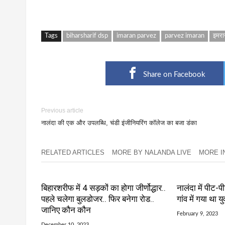
Tags
biharsharif dsp
imaran parvez
parvez imaran
इमरा
Share on Facebook
Previous article
नालंदा की एक और उपलब्धि, चंडी इंजीनियरिंग कॉलेज का बजा डंका
RELATED ARTICLES
MORE BY NALANDA LIVE
MORE IN 
बिहारशरीफ में 4 सड़कों का होगा जीर्णोद्धार..
नालंदा में पीट-प
पहले चलेगा बुलडोजर.. फिर बनेगा रोड..
गांव में गया था 
जानिए कौन कौन
February 9, 2023
December 10, 2023