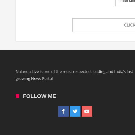
Load More
CLIC
Nalanda Live is one of the most respected, leading and India’s fast
growing News Portal
FOLLOW ME