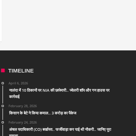
TIMELINE
April 6, 2026
नालंदा में 10 ठिकानों पर NIA की छापेमारी.. ज्वेलरी शॉप और गन हाउस पर
कार्रवाई
February 28, 2026
किसान के बेटे ने किया कमाल.. 3 करोड़ का पैकेज
February 24, 2026
अंचल पदाधिकारी (CO) बर्खास्त.. फर्जीवाड़ा कर पाई थी नौकरी.. जानिए पूरा
मामला