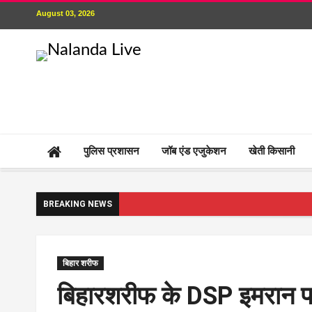
August 03, 2026
पुलिस प्रशासन
जॉब एंड एजुकेशन
खेती किसानी
BREAKING NEWS
बिहार शरीफ
बिहारशरीफ के DSP इमरान प