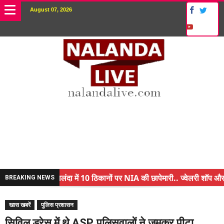
August 07, 2026
नालंदा में 10 ठिकानों पर NIA की छापेमारी.. ज्वेलरी शॉप और गन
BREAKING NEWS
किसान के बेटे ने किया कमाल.. 3 करोड़ का पैकेज
खास खबरें
पुलिस प्रशासन
अंचल पदाधिकारी (CO) बर्खास्त.. फर्जीवाड़ा कर पाई थी नौकरी..
सिविल ड्रेस में थे ASP, पुलिसवालों ने जमकर पीटा..