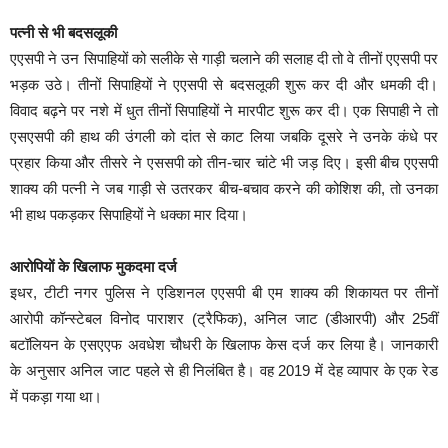
पत्नी से भी बदसलूकी
एएसपी ने उन सिपाहियों को सलीके से गाड़ी चलाने की सलाह दी तो वे तीनों एएसपी पर
भड़क उठे। तीनों सिपाहियों ने एएसपी से बदसलूकी शुरू कर दी और धमकी दी।
विवाद बढ़ने पर नशे में धुत तीनों सिपाहियों ने मारपीट शुरू कर दी। एक सिपाही ने तो
एसएसपी की हाथ की उंगली को दांत से काट लिया जबकि दूसरे ने उनके कंधे पर
प्रहार किया और तीसरे ने एससपी को तीन-चार चांटे भी जड़ दिए। इसी बीच एएसपी
शाक्य की पत्नी ने जब गाड़ी से उतरकर बीच-बचाव करने की कोशिश की, तो उनका
भी हाथ पकड़कर सिपाहियों ने धक्का मार दिया।
आरोपियों के खिलाफ मुकदमा दर्ज
इधर, टीटी नगर पुलिस ने एडिशनल एएसपी बी एम शाक्य की शिकायत पर तीनों
आरोपी कॉन्स्टेबल विनोद पाराशर (ट्रैफिक), अनिल जाट (डीआरपी) और 25वीं
बटॉलियन के एसएएफ अवधेश चौधरी के खिलाफ केस दर्ज कर लिया है। जानकारी
के अनुसार अनिल जाट पहले से ही निलंबित है। वह 2019 में देह व्यापार के एक रेड
में पकड़ा गया था।