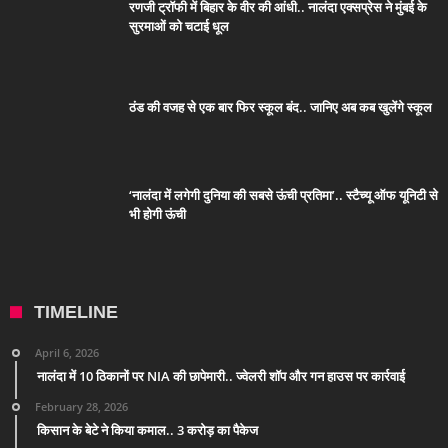
रणजी ट्रॉफी में बिहार के वीर की आंधी.. नालंदा एक्सप्रेस ने मुंबई के
सुरमाओं को चटाई धूल
ठंड की वजह से एक बार फिर स्कूल बंद.. जानिए अब कब खुलेंगे स्कूल
‘नालंदा में लगेगी दुनिया की सबसे ऊंची प्रतिमा’.. स्टैच्यू ऑफ यूनिटी से
भी होगी ऊंची
TIMELINE
April 6, 2026
नालंदा में 10 ठिकानों पर NIA की छापेमारी.. ज्वेलरी शॉप और गन हाउस पर कार्रवाई
February 28, 2026
किसान के बेटे ने किया कमाल.. 3 करोड़ का पैकेज