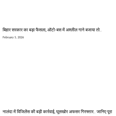
बिहार सरकार का बड़ा फैसला, ऑटो-बस में अश्लील गाने बजाया तो..
February 5, 2026
नालंदा में विजिलेंस की बड़ी कार्रवाई, घूसखोर अफसर गिरफ्तार.. जानिए पूरा