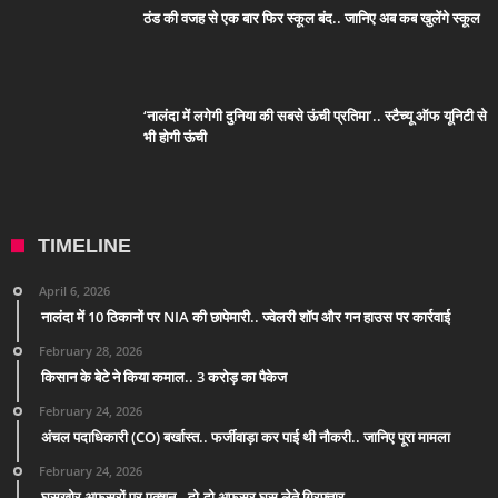
ठंड की वजह से एक बार फिर स्कूल बंद.. जानिए अब कब खुलेंगे स्कूल
‘नालंदा में लगेगी दुनिया की सबसे ऊंची प्रतिमा’.. स्टैच्यू ऑफ यूनिटी से
भी होगी ऊंची
TIMELINE
April 6, 2026
नालंदा में 10 ठिकानों पर NIA की छापेमारी.. ज्वेलरी शॉप और गन हाउस पर कार्रवाई
February 28, 2026
किसान के बेटे ने किया कमाल.. 3 करोड़ का पैकेज
February 24, 2026
अंचल पदाधिकारी (CO) बर्खास्त.. फर्जीवाड़ा कर पाई थी नौकरी.. जानिए पूरा मामला
February 24, 2026
घूसखोर अफसरों पर एक्शन.. दो-दो अफसर घूस लेते गिरफ्तार