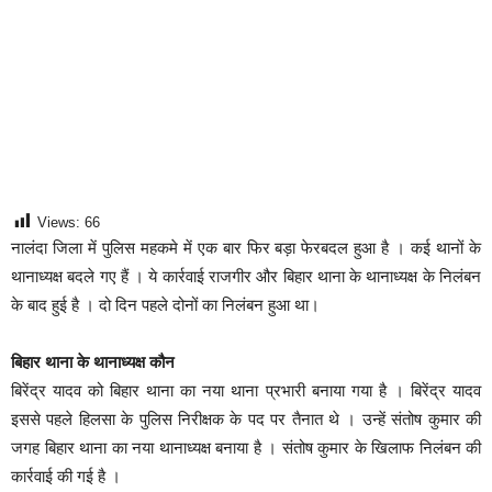
Views:
66
नालंदा जिला में पुलिस महकमे में एक बार फिर बड़ा फेरबदल हुआ है । कई थानों के
थानाध्यक्ष बदले गए हैं । ये कार्रवाई राजगीर और बिहार थाना के थानाध्यक्ष के निलंबन
के बाद हुई है । दो दिन पहले दोनों का निलंबन हुआ था।
बिहार थाना के थानाध्यक्ष कौन
बिरेंद्र यादव को बिहार थाना का नया थाना प्रभारी बनाया गया है । बिरेंद्र यादव
इससे पहले हिलसा के पुलिस निरीक्षक के पद पर तैनात थे । उन्हें संतोष कुमार की
जगह बिहार थाना का नया थानाध्यक्ष बनाया है । संतोष कुमार के खिलाफ निलंबन की
कार्रवाई की गई है ।