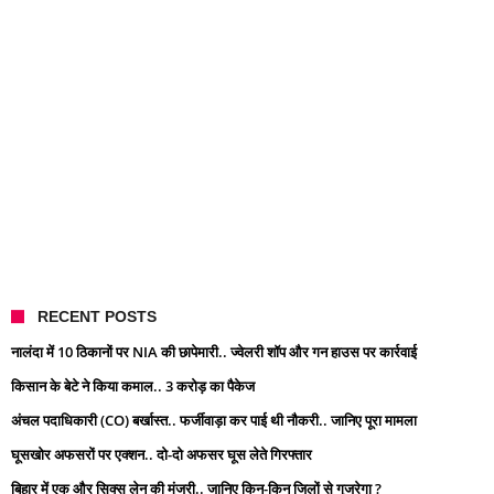
RECENT POSTS
नालंदा में 10 ठिकानों पर NIA की छापेमारी.. ज्वेलरी शॉप और गन हाउस पर कार्रवाई
किसान के बेटे ने किया कमाल.. 3 करोड़ का पैकेज
अंचल पदाधिकारी (CO) बर्खास्त.. फर्जीवाड़ा कर पाई थी नौकरी.. जानिए पूरा मामला
घूसखोर अफसरों पर एक्शन.. दो-दो अफसर घूस लेते गिरफ्तार
बिहार में एक और सिक्स लेन की मंजूरी.. जानिए किन-किन जिलों से गुजरेगा ?