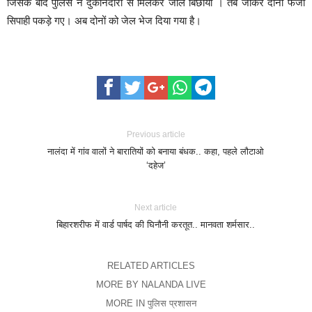
जिसके बाद पुलिस ने दुकानदारों से मिलकर जाल बिछाया । तब जाकर दोनों फर्जी
सिपाही पकड़े गए। अब दोनों को जेल भेज दिया गया है।
Previous article
नालंदा में गांव वालों ने बारातियों को बनाया बंधक.. कहा, पहले लौटाओ
‘दहेज’
Next article
बिहारशरीफ में वार्ड पार्षद की घिनौनी करतूत.. मानवता शर्मसार..
RELATED ARTICLES
MORE BY NALANDA LIVE
MORE IN पुलिस प्रशासन