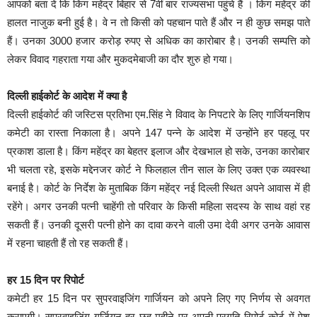
आपको बता दें कि किंग महेंद्र बिहार से 7वीं बार राज्यसभा पहुंचे हैं । किंग महेंद्र की
हालत नाजुक बनी हुई है। वे न तो किसी को पहचान पाते हैं और न ही कुछ समझ पाते
हैं। उनका 3000 हजार करोड़ रुपए से अधिक का कारोबार है। उनकी सम्पत्ति को
लेकर विवाद गहराता गया और मुकदमेबाजी का दौर शुरु हो गया।
दिल्ली हाईकोर्ट के आदेश में क्या है
दिल्ली हाईकोर्ट की जस्टिस प्रतिभा एम.सिंह ने विवाद के निपटारे के लिए गार्जियनशिप
कमेटी का रास्ता निकाला है। अपने 147 पन्ने के आदेश में उन्होंने हर पहलू पर
प्रकाश डाला है। किंग महेंद्र का बेहतर इलाज और देखभाल हो सके, उनका कारोबार
भी चलता रहे, इसके मद्देनजर कोर्ट ने फिलहाल तीन साल के लिए उक्त एक व्यवस्था
बनाई है। कोर्ट के निर्देश के मुताबिक किंग महेंद्र नई दिल्ली स्थित अपने आवास में ही
रहेंगे। अगर उनकी पत्नी चाहेंगी तो परिवार के किसी महिला सदस्य के साथ वहां रह
सकती हैं। उनकी दूसरी पत्नी होने का दावा करने वाली उमा देवी अगर उनके आवास
में रहना चाहती हैं तो रह सकती हैं।
हर 15 दिन पर रिपोर्ट
कमेटी हर 15 दिन पर सुपरवाइजिंग गार्जियन को अपने लिए गए निर्णय से अवगत
कराएगी। सुपरवाइजिंग गर्जियन हर छह महीने पर अपनी प्रगति रिपोर्ट कोर्ट में पेश