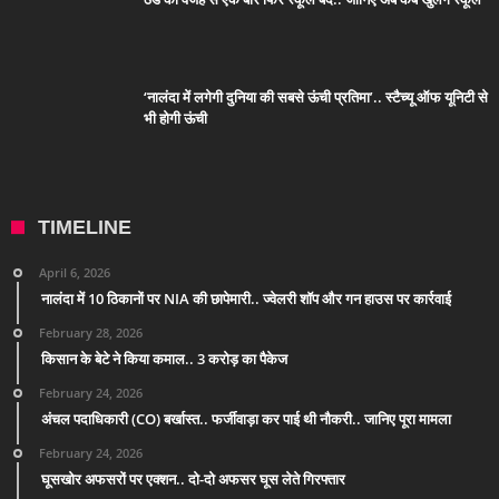
‘नालंदा में लगेगी दुनिया की सबसे ऊंची प्रतिमा’.. स्टैच्यू ऑफ यूनिटी से
भी होगी ऊंची
TIMELINE
April 6, 2026
नालंदा में 10 ठिकानों पर NIA की छापेमारी.. ज्वेलरी शॉप और गन हाउस पर कार्रवाई
February 28, 2026
किसान के बेटे ने किया कमाल.. 3 करोड़ का पैकेज
February 24, 2026
अंचल पदाधिकारी (CO) बर्खास्त.. फर्जीवाड़ा कर पाई थी नौकरी.. जानिए पूरा मामला
February 24, 2026
घूसखोर अफसरों पर एक्शन.. दो-दो अफसर घूस लेते गिरफ्तार