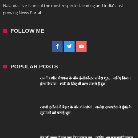
Nalanda Live is one of the most respected, leading and India’s fast
growing News Portal
FOLLOW ME
POPULAR POSTS
राजगीर और बोधगया के बीच हेलीकॉप्टर सर्विस शुरू.. जानिए कितना
होगा किराया.. शादी के लिए भी करा सकते हैं बुक
रणजी ट्रॉफी में बिहार के वीर की आंधी.. नालंदा एक्सप्रेस ने मुंबई के
सुरमाओं को चटाई धूल
ठंड की वजह से एक बार फिर स्कूल बंद.. जानिए अब कब खुलेंगे स्कूल