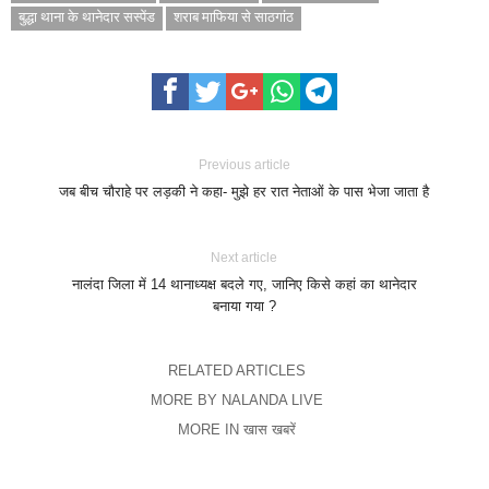
बुद्धा थाना के थानेदार सस्पेंड
शराब माफिया से साठगांठ
Previous article
जब बीच चौराहे पर लड़की ने कहा- मुझे हर रात नेताओं के पास भेजा जाता है
Next article
नालंदा जिला में 14 थानाध्यक्ष बदले गए, जानिए किसे कहां का थानेदार
बनाया गया ?
RELATED ARTICLES
MORE BY NALANDA LIVE
MORE IN खास खबरें