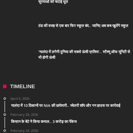
सुरमाओं को चटाई धूल
ठंड की वजह से एक बार फिर स्कूल बंद.. जानिए अब कब खुलेंगे स्कूल
‘नालंदा में लगेगी दुनिया की सबसे ऊंची प्रतिमा’.. स्टैच्यू ऑफ यूनिटी से
भी होगी ऊंची
TIMELINE
April 6, 2026
नालंदा में 10 ठिकानों पर NIA की छापेमारी.. ज्वेलरी शॉप और गन हाउस पर कार्रवाई
February 28, 2026
किसान के बेटे ने किया कमाल.. 3 करोड़ का पैकेज
February 24, 2026