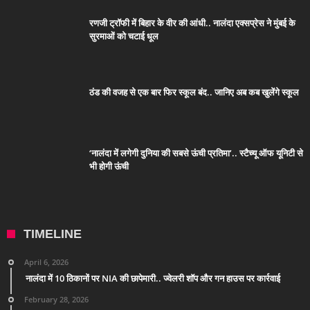
रणजी ट्रॉफी में बिहार के वीर की आंधी.. नालंदा एक्सप्रेस ने मुंबई के
सुरमाओं को चटाई धूल
ठंड की वजह से एक बार फिर स्कूल बंद.. जानिए अब कब खुलेंगे स्कूल
‘नालंदा में लगेगी दुनिया की सबसे ऊंची प्रतिमा’.. स्टैच्यू ऑफ यूनिटी से
भी होगी ऊंची
TIMELINE
April 6, 2026
नालंदा में 10 ठिकानों पर NIA की छापेमारी.. ज्वेलरी शॉप और गन हाउस पर कार्रवाई
February 28, 2026