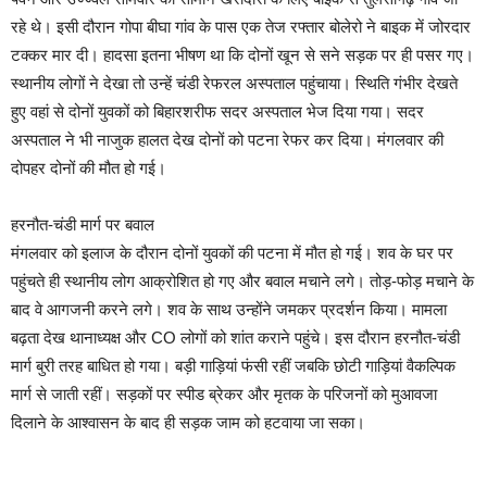
रहे थे। इसी दौरान गोपा बीघा गांव के पास एक तेज रफ्तार बोलेरो ने बाइक में जोरदार
टक्कर मार दी। हादसा इतना भीषण था कि दोनों खून से सने सड़क पर ही पसर गए।
स्थानीय लोगों ने देखा तो उन्हें चंडी रेफरल अस्पताल पहुंचाया। स्थिति गंभीर देखते
हुए वहां से दोनों युवकों को बिहारशरीफ सदर अस्पताल भेज दिया गया। सदर
अस्पताल ने भी नाजुक हालत देख दोनों को पटना रेफर कर दिया। मंगलवार की
दोपहर दोनों की मौत हो गई।
हरनौत-चंडी मार्ग पर बवाल
मंगलवार को इलाज के दौरान दोनों युवकों की पटना में मौत हो गई। शव के घर पर
पहुंचते ही स्थानीय लोग आक्रोशित हो गए और बवाल मचाने लगे। तोड़-फोड़ मचाने के
बाद वे आगजनी करने लगे। शव के साथ उन्होंने जमकर प्रदर्शन किया। मामला
बढ़ता देख थानाध्यक्ष और CO लोगों को शांत कराने पहुंचे। इस दौरान हरनौत-चंडी
मार्ग बुरी तरह बाधित हो गया। बड़ी गाड़ियां फंसी रहीं जबकि छोटी गाड़ियां वैकल्पिक
मार्ग से जाती रहीं। सड़कों पर स्पीड ब्रेकर और मृतक के परिजनों को मुआवजा
दिलाने के आश्वासन के बाद ही सड़क जाम को हटवाया जा सका।