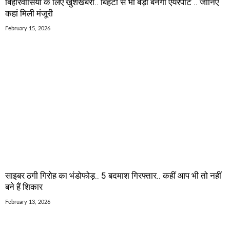
बिहारवासियों के लिए खुशखबरी.. बिहटा से भी बड़ा बनेगा एयरपोर्ट .. जानिए
कहां मिली मंजूरी
February 15, 2026
साइबर ठगी गिरोह का भंडोफोड़.. 5 बदमाश गिरफ्तार.. कहीं आप भी तो नहीं
बने हैं शिकार
February 13, 2026