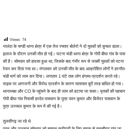
Views:
74
नालंदा के चण्डी थाना क्षेत्र में एक तेज रफ्तार बोलेरो ने दो युवकों को कुचल डाला।
इलाज के दौरान उनकी मौत हो गई। घटना चंडी थाना क्षेत्र के गोपी बीघा गांव के पास
की है। सोमवार को हादसा हुआ था, जिसके बाद गंभीर रूप से जख्मी युवकों को पटना
रेफर कर दिया गया था। मंगलवार को उनकी मौत के बाद आक्रोशित लोगों ने हरनौत-
चंडी मार्ग को जाम कर दिया। लगातार 1 घंटे तक लोग हंगामा-प्रदर्शन करते रहे।
सड़क पर आगजनी और विरोध प्रदर्शन के कारण यातायात बुरी तरह बाधित हो गया।
थानाध्यक्ष और CO के पहुंचने के बाद ही जाम को हटाया जा सका। मृतकों की पहचान
गोपी बीघा गांव निवासी हरदेव पासवान के पुत्र पवन कुमार और बिजेंदर पासवान के
पुत्र उज्ज्वल कुमार के रूप में की गई है।
तुलसीगढ़ जा रहे थे
पवन और उज्ज्वल सोमवार को सामान खरीदारी के लिए बाइक से तुलसीगढ़ गांव जा