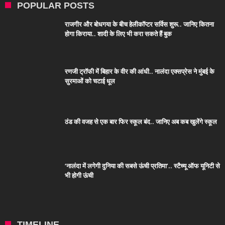
POPULAR POSTS
राजगीर और बोधगया के बीच हेलीकॉप्टर सर्विस शुरू.. जानिए कितना
होगा किराया.. शादी के लिए भी करा सकते हैं बुक
रणजी ट्रॉफी में बिहार के वीर की आंधी.. नालंदा एक्सप्रेस ने मुंबई के
सुरमाओं को चटाई धूल
ठंड की वजह से एक बार फिर स्कूल बंद.. जानिए अब कब खुलेंगे स्कूल
‘नालंदा में लगेगी दुनिया की सबसे ऊंची प्रतिमा’.. स्टैच्यू ऑफ यूनिटी से
भी होगी ऊंची
TIMELINE