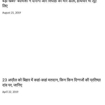
बड़ी खबर- बदमाशों ने दारोगा और सिपाही को मार डाला, हथियार भी लूट
लिए
August 21, 2019
23 अप्रैल को बिहार में कहां-कहां मतदान, किन किन दिग्गजों की प्रतिष्ठा
दांव पर, जानिए
April 22, 2019