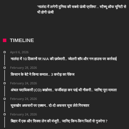
‘नालंदा में लगेगी दुनिया की सबसे ऊंची प्रतिमा’.. स्टैच्यू ऑफ यूनिटी से
भी होगी ऊंची
TIMELINE
April 6, 2026
नालंदा में 10 ठिकानों पर NIA की छापेमारी.. ज्वेलरी शॉप और गन हाउस पर कार्रवाई
February 28, 2026
किसान के बेटे ने किया कमाल.. 3 करोड़ का पैकेज
February 24, 2026
अंचल पदाधिकारी (CO) बर्खास्त.. फर्जीवाड़ा कर पाई थी नौकरी.. जानिए पूरा मामला
February 24, 2026
घूसखोर अफसरों पर एक्शन.. दो-दो अफसर घूस लेते गिरफ्तार
February 24, 2026
बिहार में एक और सिक्स लेन की मंजूरी.. जानिए किन-किन जिलों से गुजरेगा ?