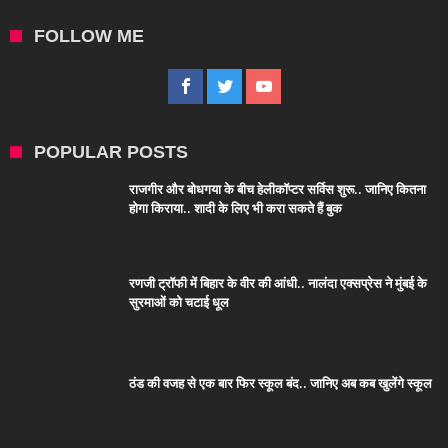
FOLLOW ME
POPULAR POSTS
राजगीर और बोधगया के बीच हेलीकॉप्टर सर्विस शुरू.. जानिए कितना
होगा किराया.. शादी के लिए भी करा सकते हैं बुक
रणजी ट्रॉफी में बिहार के वीर की आंधी.. नालंदा एक्सप्रेस ने मुंबई के
सुरमाओं को चटाई धूल
ठंड की वजह से एक बार फिर स्कूल बंद.. जानिए अब कब खुलेंगे स्कूल