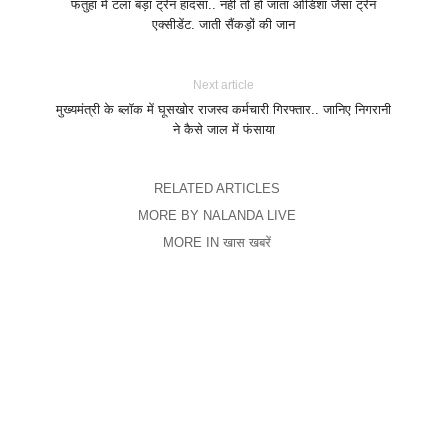
फतुहां में टला बड़ा ट्रेन हादसा.. नहीं तो हो जाता ओडिशा जैसा ट्रेन
एक्सीडेंट. जाती सैंकड़ों की जान
Next article
मुख्यमंत्री के ब्लॉक में घूसखोर राजस्व कर्मचारी गिरफ्तार.. जानिए निगरानी
ने कैसे जाल में फंसाया
RELATED ARTICLES
MORE BY NALANDA LIVE
MORE IN खास खबरें