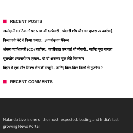
RECENT POSTS
नालंदा में 10 ठिकानों पर NIA की छापेमारी.. ज्वेलरी शॉप और गन हाउस पर कार्रवाई
किसान के बेटे ने किया कमाल.. 3 करोड़ का पैकेज
अंचल पदाधिकारी (CO) बर्खास्त.. फर्जीवाड़ा कर पाई थी नौकरी.. जानिए पूरा मामला
घूसखोर अफसरों पर एक्शन.. दो-दो अफसर घूस लेते गिरफ्तार
बिहार में एक और सिक्स लेन की मंजूरी.. जानिए किन-किन जिलों से गुजरेगा ?
RECENT COMMENTS
Nalanda Live is one of the most respected, leading and India’s fast
growing News Portal