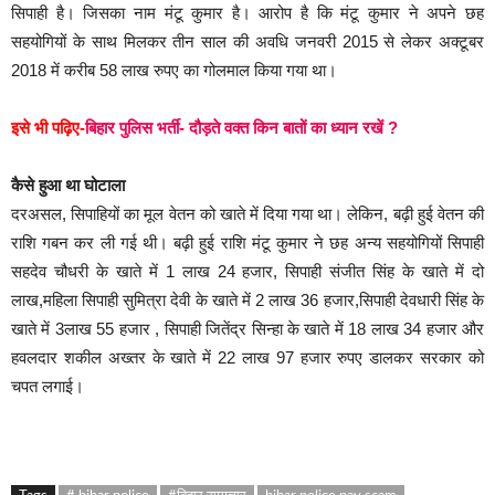
सिपाही है। जिसका नाम मंटू कुमार है। आरोप है कि मंटू कुमार ने अपने छह
सहयोगियों के साथ मिलकर तीन साल की अवधि जनवरी 2015 से लेकर अक्टूबर
2018 में करीब 58 लाख रुपए का गोलमाल किया गया था।
इसे भी पढ़िए-
बिहार पुलिस भर्ती- दौड़ते वक्त किन बातों का ध्यान रखें ?
कैसे हुआ था घोटाला
दरअसल, सिपाहियों का मूल वेतन को खाते में दिया गया था। लेकिन, बढ़ी हुई वेतन की
राशि गबन कर ली गई थी। बढ़ी हुई राशि मंटू कुमार ने छह अन्य सहयोगियों सिपाही
सहदेव चौधरी के खाते में 1 लाख 24 हजार, सिपाही संजीत सिंह के खाते में दो
लाख,महिला सिपाही सुमित्रा देवी के खाते में 2 लाख 36 हजार,सिपाही देवधारी सिंह के
खाते में 3लाख 55 हजार , सिपाही जितेंद्र सिन्हा के खाते में 18 लाख 34 हजार और
हवलदार शकील अख्तर के खाते में 22 लाख 97 हजार रुपए डालकर सरकार को
चपत लगाई।