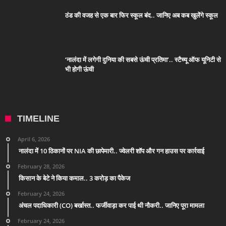
ठंड की वजह से एक बार फिर स्कूल बंद.. जानिए अब कब खुलेंगे स्कूल
‘नालंदा में लगेगी दुनिया की सबसे ऊंची प्रतिमा’.. स्टैच्यू ऑफ यूनिटी से
भी होगी ऊंची
TIMELINE
April 6, 2026
नालंदा में 10 ठिकानों पर NIA की छापेमारी.. ज्वेलरी शॉप और गन हाउस पर कार्रवाई
February 28, 2026
किसान के बेटे ने किया कमाल.. 3 करोड़ का पैकेज
February 24, 2026
अंचल पदाधिकारी (CO) बर्खास्त.. फर्जीवाड़ा कर पाई थी नौकरी.. जानिए पूरा मामला
February 24, 2026