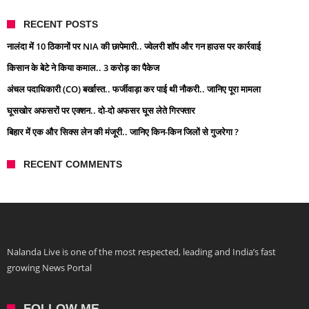
RECENT POSTS
नालंदा में 10 ठिकानों पर NIA की छापेमारी.. ज्वेलरी शॉप और गन हाउस पर कार्रवाई
किसान के बेटे ने किया कमाल.. 3 करोड़ का पैकेज
अंचल पदाधिकारी (CO) बर्खास्त.. फर्जीवाड़ा कर पाई थी नौकरी.. जानिए पूरा मामला
घूसखोर अफसरों पर एक्शन.. दो-दो अफसर घूस लेते गिरफ्तार
बिहार में एक और सिक्स लेन की मंजूरी.. जानिए किन-किन जिलों से गुजरेगा ?
RECENT COMMENTS
Nalanda Live is one of the most respected, leading and India’s fast
growing News Portal
FOLLOW ME