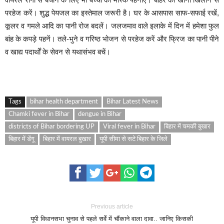
परहेज करें। शुद्ध पेयजल का इस्तेमाल जरूरी है। घर के आसपास साफ-सफाई रखें,
कूलर व गमले आदि का पानी रोज बदलें। जलजमाव वाले इलाके में दिन में हमेशा फुल
बांह के कपड़े पहनें। तले-भुने व गरिष्ठ भोजन से परहेज करें और फ्रिज का पानी पीने
व खाद्य पदार्थों के सेवन से यथासंभव बचें।
Tags
bihar health department
Bihar Latest News
Chamki fever in Bihar
dengue in Bihar
districts of Bihar bordering UP
Viral fever in Bihar
बिहार में चमकी बुखार
बिहार में डेंगू
बिहार में वायरल बुखार
यूपी सीमा से सटे बिहार के जिले
Previous article
यूपी विधानसभा चुनाव से पहले सर्वे में चौंकाने वाला दावा.. जानिए किसकी