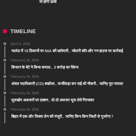
भी होगी ऊंची
TIMELINE
April 6, 2026
नालंदा में 10 ठिकानों पर NIA की छापेमारी.. ज्वेलरी शॉप और गन हाउस पर कार्रवाई
February 28, 2026
किसान के बेटे ने किया कमाल.. 3 करोड़ का पैकेज
February 24, 2026
अंचल पदाधिकारी (CO) बर्खास्त.. फर्जीवाड़ा कर पाई थी नौकरी.. जानिए पूरा मामला
February 24, 2026
घूसखोर अफसरों पर एक्शन.. दो-दो अफसर घूस लेते गिरफ्तार
February 24, 2026
बिहार में एक और सिक्स लेन की मंजूरी.. जानिए किन-किन जिलों से गुजरेगा ?