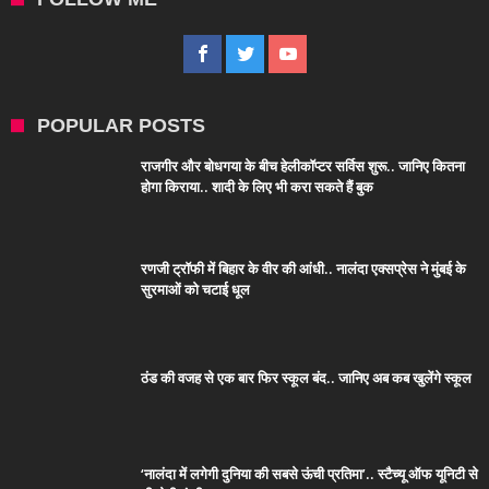
POPULAR POSTS
राजगीर और बोधगया के बीच हेलीकॉप्टर सर्विस शुरू.. जानिए कितना
होगा किराया.. शादी के लिए भी करा सकते हैं बुक
रणजी ट्रॉफी में बिहार के वीर की आंधी.. नालंदा एक्सप्रेस ने मुंबई के
सुरमाओं को चटाई धूल
ठंड की वजह से एक बार फिर स्कूल बंद.. जानिए अब कब खुलेंगे स्कूल
‘नालंदा में लगेगी दुनिया की सबसे ऊंची प्रतिमा’.. स्टैच्यू ऑफ यूनिटी से