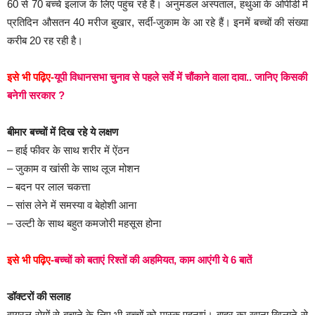
60 से 70 बच्चे इलाज के लिए पहुंच रहे हैं। अनुमंडल अस्पताल, हथुआ के ओपीडी में
प्रतिदिन औसतन 40 मरीज बुखार, सर्दी-जुकाम के आ रहे हैं। इनमें बच्चों की संख्या
करीब 20 रह रही है।
इसे भी पढ़िए-
यूपी विधानसभा चुनाव से पहले सर्वे में चौंकाने वाला दावा.. जानिए किसकी
बनेगी सरकार ?
बीमार बच्चों में दिख रहे ये लक्षण
– हाई फीवर के साथ शरीर में ऐंठन
– जुकाम व खांसी के साथ लूज मोशन
– बदन पर लाल चकत्ता
– सांस लेने में समस्या व बेहोशी आना
– उल्टी के साथ बहुत कमजोरी महसूस होना
इसे भी पढ़िए-
बच्चों को बताएं रिश्तों की अहमियत, काम आएंगी ये 6 बातें
डॉक्टरों की सलाह
वायरल रोगों से बचाने के लिए भी बच्चों को मास्क पहनाएं। बाहर का खाना खिलाने से