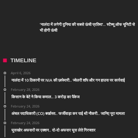
‘नालंदा में लगेगी दुनिया की सबसे ऊंची प्रतिमा’.. स्टैच्यू ऑफ यूनिटी से
भी होगी ऊंची
TIMELINE
April 6, 2026
नालंदा में 10 ठिकानों पर NIA की छापेमारी.. ज्वेलरी शॉप और गन हाउस पर कार्रवाई
February 28, 2026
किसान के बेटे ने किया कमाल.. 3 करोड़ का पैकेज
February 24, 2026
अंचल पदाधिकारी (CO) बर्खास्त.. फर्जीवाड़ा कर पाई थी नौकरी.. जानिए पूरा मामला
February 24, 2026
घूसखोर अफसरों पर एक्शन.. दो-दो अफसर घूस लेते गिरफ्तार