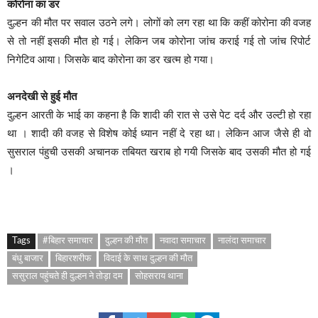
कोरोना का डर
दुल्हन की मौत पर सवाल उठने लगे। लोगों को लग रहा था कि कहीं कोरोना की वजह
से तो नहीं इसकी मौत हो गई। लेकिन जब कोरोना जांच कराई गई तो जांच रिपोर्ट
निगेटिव आया। जिसके बाद कोरोना का डर खत्म हो गया।
अनदेखी से हुई मौत
दुल्हन आरती के भाई का कहना है कि शादी की रात से उसे पेट दर्द और उल्टी हो रहा
था । शादी की वजह से विशेष कोई ध्यान नहीं दे रहा था। लेकिन आज जैसे ही वो
सुसराल पंहुची उसकी अचानक तबियत खराब हो गयी जिसके बाद उसकी मौत हो गई
।
Tags
#बिहार समाचार
दुल्हन की मौत
नवादा समाचार
नालंदा समाचार
बंधु बाजार
बिहारशरीफ
विदाई के साथ दुल्हन की मौत
ससुराल पहुंचते ही दुल्हन ने तोड़ा दम
सोहसराय थाना