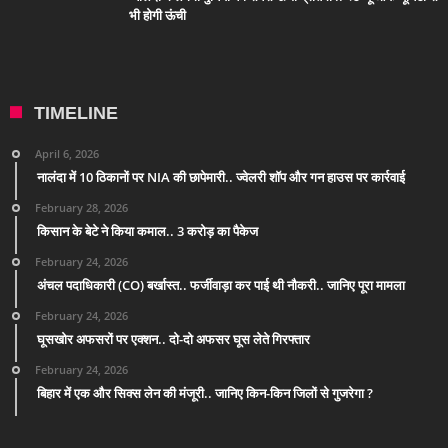
भी होगी ऊंची
TIMELINE
April 6, 2026
नालंदा में 10 ठिकानों पर NIA की छापेमारी.. ज्वेलरी शॉप और गन हाउस पर कार्रवाई
February 28, 2026
किसान के बेटे ने किया कमाल.. 3 करोड़ का पैकेज
February 24, 2026
अंचल पदाधिकारी (CO) बर्खास्त.. फर्जीवाड़ा कर पाई थी नौकरी.. जानिए पूरा मामला
February 24, 2026
घूसखोर अफसरों पर एक्शन.. दो-दो अफसर घूस लेते गिरफ्तार
February 24, 2026
बिहार में एक और सिक्स लेन की मंजूरी.. जानिए किन-किन जिलों से गुजरेगा ?