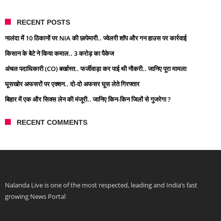
RECENT POSTS
नालंदा में 10 ठिकानों पर NIA की छापेमारी.. ज्वेलरी शॉप और गन हाउस पर कार्रवाई
किसान के बेटे ने किया कमाल.. 3 करोड़ का पैकेज
अंचल पदाधिकारी (CO) बर्खास्त.. फर्जीवाड़ा कर पाई थी नौकरी.. जानिए पूरा मामला
घूसखोर अफसरों पर एक्शन.. दो-दो अफसर घूस लेते गिरफ्तार
बिहार में एक और सिक्स लेन की मंजूरी.. जानिए किन-किन जिलों से गुजरेगा ?
RECENT COMMENTS
Nalanda Live is one of the most respected, leading and India’s fast
growing News Portal