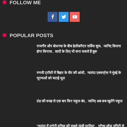
FOLLOW ME
POPULAR POSTS
राजगीर और बोधगया के बीच हेलीकॉप्टर सर्विस शुरू.. जानिए कितना
होगा किराया.. शादी के लिए भी करा सकते हैं बुक
रणजी ट्रॉफी में बिहार के वीर की आंधी.. नालंदा एक्सप्रेस ने मुंबई के
सुरमाओं को चटाई धूल
ठंड की वजह से एक बार फिर स्कूल बंद.. जानिए अब कब खुलेंगे स्कूल
‘नालंदा में लगेगी दुनिया की सबसे ऊंची प्रतिमा’.. स्टैच्यू ऑफ यूनिटी से