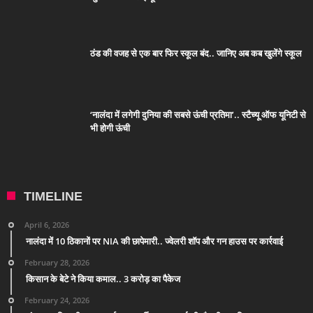
ठंड की वजह से एक बार फिर स्कूल बंद.. जानिए अब कब खुलेंगे स्कूल
‘नालंदा में लगेगी दुनिया की सबसे ऊंची प्रतिमा’.. स्टैच्यू ऑफ यूनिटी से
भी होगी ऊंची
TIMELINE
April 6, 2026
नालंदा में 10 ठिकानों पर NIA की छापेमारी.. ज्वेलरी शॉप और गन हाउस पर कार्रवाई
February 28, 2026
किसान के बेटे ने किया कमाल.. 3 करोड़ का पैकेज
February 24, 2026