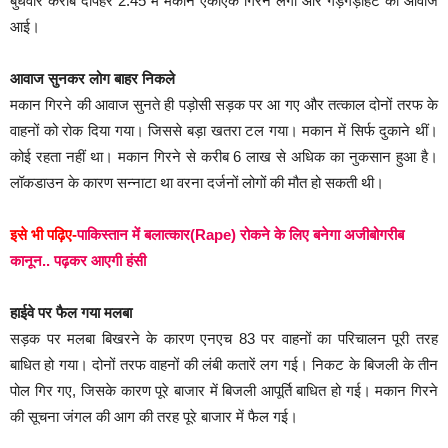
बुधवार करीब दोपहर 2:45 में मकान एकाएक गिरने लगा और गड़गड़ाहट की आवाज
आई।
आवाज सुनकर लोग बाहर निकले
मकान गिरने की आवाज सुनते ही पड़ोसी सड़क पर आ गए और तत्काल दोनों तरफ के
वाहनों को रोक दिया गया। जिससे बड़ा खतरा टल गया। मकान में सिर्फ दुकाने थीं।
कोई रहता नहीं था। मकान गिरने से करीब 6 लाख से अधिक का नुकसान हुआ है।
लॉकडाउन के कारण सन्नाटा था वरना दर्जनों लोगों की मौत हो सकती थी।
इसे भी पढ़िए-
पाकिस्तान में बलात्कार(Rape) रोकने के लिए बनेगा अजीबोगरीब
कानून.. पढ़कर आएगी हंसी
हाईवे पर फैल गया मलबा
सड़क पर मलबा बिखरने के कारण एनएच 83 पर वाहनों का परिचालन पूरी तरह
बाधित हो गया। दोनों तरफ वाहनों की लंबी कतारें लग गई। निकट के बिजली के तीन
पोल गिर गए, जिसके कारण पूरे बाजार में बिजली आपूर्ति बाधित हो गई। मकान गिरने
की सूचना जंगल की आग की तरह पूरे बाजार में फैल गई।