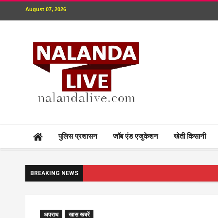
August 07, 2026
पुलिस प्रशासन
जॉब एंड एजुकेशन
खेती किसानी
BREAKING NEWS
अपराध
खास खबरें