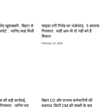
 लिए खुशखबरी.. बिहटा से
साइबर ठगी गिरोह का भंडोफोड़.. 5 बदमाश
रपोर्ट .. जानिए कहां मिली
गिरफ्तार.. कहीं आप भी तो नहीं बने हैं
शिकार
February 13, 2026
ंस की बड़ी कार्रवाई,
बिहार CO और राजस्व कर्मचारियों की
रफ्तार.. जानिए पूरा
हड़ताल, डिप्टी CM की सख्ती के बाद