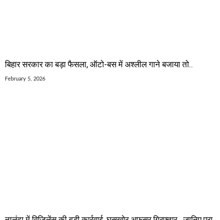
बिहार सरकार का बड़ा फैसला, ऑटो-बस में अश्लील गाने बजाया तो..
February 5, 2026
नालंदा में विजिलेंस की बड़ी कार्रवाई, घूसखोर अफसर गिरफ्तार.. जानिए पूरा