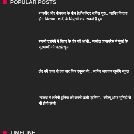
POPULAR POSTS
राजगीर और बोधगया के बीच हेलीकॉप्टर सर्विस शुरू.. जानिए कितना
होगा किराया.. शादी के लिए भी करा सकते हैं बुक
रणजी ट्रॉफी में बिहार के वीर की आंधी.. नालंदा एक्सप्रेस ने मुंबई के
सुरमाओं को चटाई धूल
ठंड की वजह से एक बार फिर स्कूल बंद.. जानिए अब कब खुलेंगे स्कूल
‘नालंदा में लगेगी दुनिया की सबसे ऊंची प्रतिमा’.. स्टैच्यू ऑफ यूनिटी से
भी होगी ऊंची
TIMELINE